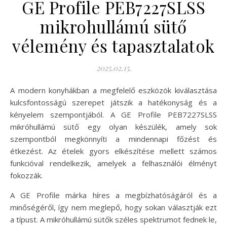
GE Profile PEB7227SLSS
mikrohullámú sütő
vélemény és tapasztalatok
2025.02.15.
A modern konyhákban a megfelelő eszközök kiválasztása
kulcsfontosságú szerepet játszik a hatékonyság és a
kényelem szempontjából. A GE Profile PEB7227SLSS
mikróhullámú sütő egy olyan készülék, amely sok
szempontból megkönnyíti a mindennapi főzést és
étkezést. Az ételek gyors elkészítése mellett számos
funkcióval rendelkezik, amelyek a felhasználói élményt
fokozzák.
A GE Profile márka híres a megbízhatóságáról és a
minőségéről, így nem meglepő, hogy sokan választják ezt
a típust. A mikróhullámú sütők széles spektrumot fednek le,