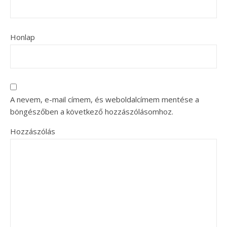
Honlap
A nevem, e-mail címem, és weboldalcímem mentése a
böngészőben a következő hozzászólásomhoz.
Hozzászólás