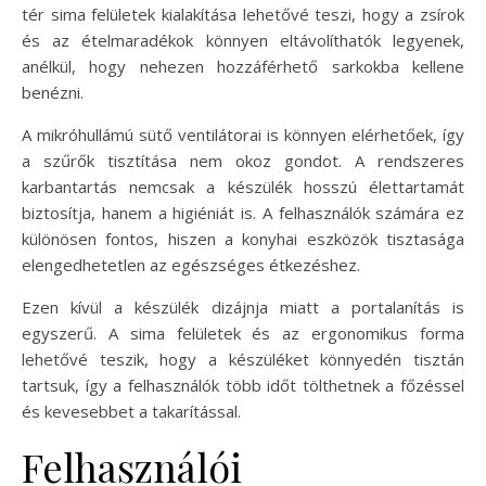
tér sima felületek kialakítása lehetővé teszi, hogy a zsírok
és az ételmaradékok könnyen eltávolíthatók legyenek,
anélkül, hogy nehezen hozzáférhető sarkokba kellene
benézni.
A mikróhullámú sütő ventilátorai is könnyen elérhetőek, így
a szűrők tisztítása nem okoz gondot. A rendszeres
karbantartás nemcsak a készülék hosszú élettartamát
biztosítja, hanem a higiéniát is. A felhasználók számára ez
különösen fontos, hiszen a konyhai eszközök tisztasága
elengedhetetlen az egészséges étkezéshez.
Ezen kívül a készülék dizájnja miatt a portalanítás is
egyszerű. A sima felületek és az ergonomikus forma
lehetővé teszik, hogy a készüléket könnyedén tisztán
tartsuk, így a felhasználók több időt tölthetnek a főzéssel
és kevesebbet a takarítással.
Felhasználói