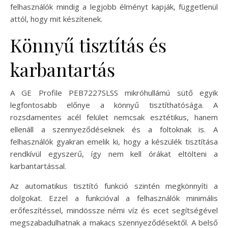
felhasználók mindig a legjobb élményt kapják, függetlenül
attól, hogy mit készítenek.
Könnyű tisztítás és
karbantartás
A GE Profile PEB7227SLSS mikróhullámú sütő egyik
legfontosabb előnye a könnyű tisztíthatósága. A
rozsdamentes acél felület nemcsak esztétikus, hanem
ellenáll a szennyeződéseknek és a foltoknak is. A
felhasználók gyakran emelik ki, hogy a készülék tisztítása
rendkívül egyszerű, így nem kell órákat eltölteni a
karbantartással.
Az automatikus tisztító funkció szintén megkönnyíti a
dolgokat. Ezzel a funkcióval a felhasználók minimális
erőfeszítéssel, mindössze némi víz és ecet segítségével
megszabadulhatnak a makacs szennyeződésektől. A belső