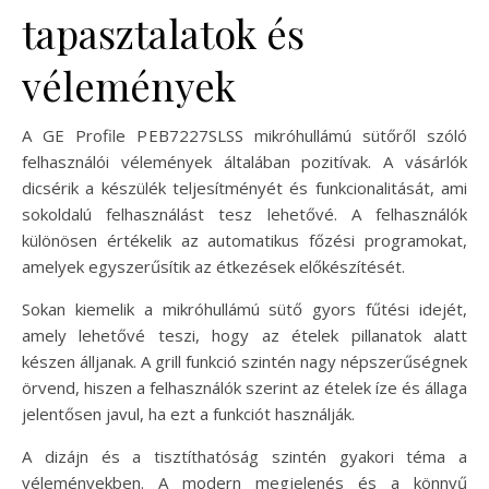
tapasztalatok és
vélemények
A GE Profile PEB7227SLSS mikróhullámú sütőről szóló
felhasználói vélemények általában pozitívak. A vásárlók
dicsérik a készülék teljesítményét és funkcionalitását, ami
sokoldalú felhasználást tesz lehetővé. A felhasználók
különösen értékelik az automatikus főzési programokat,
amelyek egyszerűsítik az étkezések előkészítését.
Sokan kiemelik a mikróhullámú sütő gyors fűtési idejét,
amely lehetővé teszi, hogy az ételek pillanatok alatt
készen álljanak. A grill funkció szintén nagy népszerűségnek
örvend, hiszen a felhasználók szerint az ételek íze és állaga
jelentősen javul, ha ezt a funkciót használják.
A dizájn és a tisztíthatóság szintén gyakori téma a
véleményekben. A modern megjelenés és a könnyű