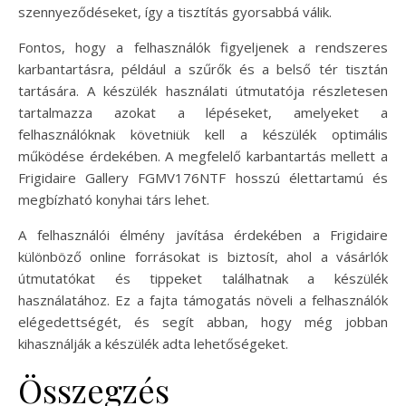
szennyeződéseket, így a tisztítás gyorsabbá válik.
Fontos, hogy a felhasználók figyeljenek a rendszeres
karbantartásra, például a szűrők és a belső tér tisztán
tartására. A készülék használati útmutatója részletesen
tartalmazza azokat a lépéseket, amelyeket a
felhasználóknak követniük kell a készülék optimális
működése érdekében. A megfelelő karbantartás mellett a
Frigidaire Gallery FGMV176NTF hosszú élettartamú és
megbízható konyhai társ lehet.
A felhasználói élmény javítása érdekében a Frigidaire
különböző online forrásokat is biztosít, ahol a vásárlók
útmutatókat és tippeket találhatnak a készülék
használatához. Ez a fajta támogatás növeli a felhasználók
elégedettségét, és segít abban, hogy még jobban
kihasználják a készülék adta lehetőségeket.
Összegzés