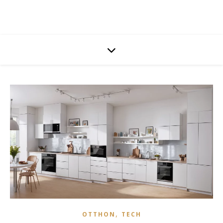
,
OTTHON
TECH