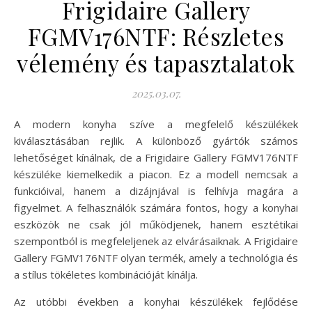
Frigidaire Gallery
FGMV176NTF: Részletes
vélemény és tapasztalatok
2025.03.07.
A modern konyha szíve a megfelelő készülékek
kiválasztásában rejlik. A különböző gyártók számos
lehetőséget kínálnak, de a Frigidaire Gallery FGMV176NTF
készüléke kiemelkedik a piacon. Ez a modell nemcsak a
funkcióival, hanem a dizájnjával is felhívja magára a
figyelmet. A felhasználók számára fontos, hogy a konyhai
eszközök ne csak jól működjenek, hanem esztétikai
szempontból is megfeleljenek az elvárásaiknak. A Frigidaire
Gallery FGMV176NTF olyan termék, amely a technológia és
a stílus tökéletes kombinációját kínálja.
Az utóbbi években a konyhai készülékek fejlődése