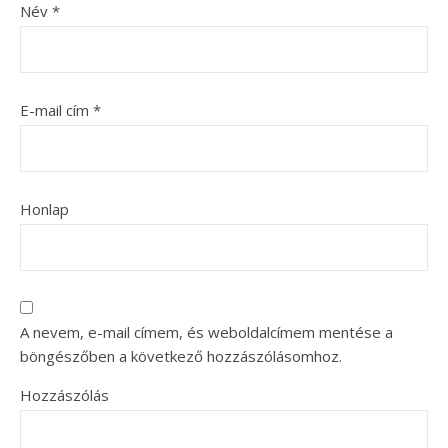
Név
*
E-mail cím
*
Honlap
A nevem, e-mail címem, és weboldalcímem mentése a
böngészőben a következő hozzászólásomhoz.
Hozzászólás