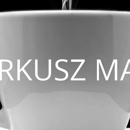
CIRKUSZ M