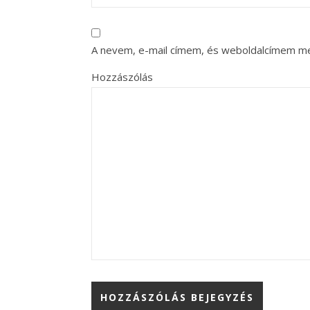
A nevem, e-mail címem, és weboldalcímem m
Hozzászólás