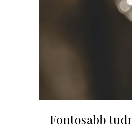
Fontosabb tudn