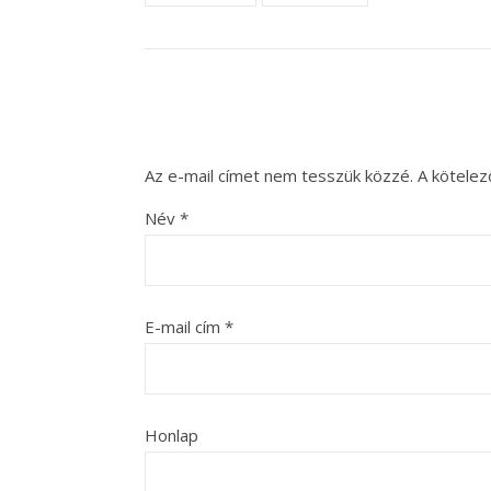
Az e-mail címet nem tesszük közzé.
A kötele
Név
*
E-mail cím
*
Honlap