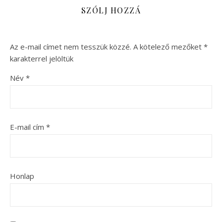
SZÓLJ HOZZÁ
Az e-mail címet nem tesszük közzé.
A kötelező mezőket
*
karakterrel jelöltük
Név
*
E-mail cím
*
Honlap