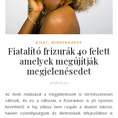
,
DIVAT
MINDENNAPOK
Fiatalító frizurák 40 felett
amelyek megújítják
megjelenésedet
2026.02.02.
Az évek múlásával a megjelenésünk is természetesen
változik, és ez a változás a frizuránkon is jól nyomon
követhető. A haj stílusa nem csupán a divatot tükrözi,
hanem személyiségünk és életmódunk kifejeződése is