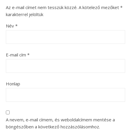
Az e-mail címet nem tesszük közzé.
A kötelező mezőket
*
karakterrel jelöltük
Név
*
E-mail cím
*
Honlap
A nevem, e-mail címem, és weboldalcímem mentése a
böngészőben a következő hozzászólásomhoz.