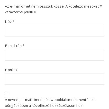
Az e-mail címet nem tesszük közzé.
A kötelező mezőket
*
karakterrel jelöltük
Név
*
E-mail cím
*
Honlap
A nevem, e-mail címem, és weboldalcímem mentése a
böngészőben a következő hozzászólásomhoz.