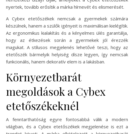
nyertek, tovább erősítik a márka hírnevét és elismerését.
A Cybex etetőszékek nemcsak a gyermekek számára
készülnek, hanem a szülők igényeit is maximálisan kielégítik.
Az ergonomikus kialakítás és a kényelmes ülés garantálja,
hogy az étkezések során a gyermekek jól érezzék
magukat. A stílusos megjelenés lehetővé teszi, hogy az
etetőszék bármelyik helyiség dísze legyen, így nemcsak
funkcionális, hanem dekoratív elem is a lakásban.
Környezetbarát
megoldások a Cybex
etetőszékeknél
A fenntarthatóság egyre fontosabbá válik a modern
világban, és a Cybex etetőszékek megjelenése is ezt a
trendet követi. A márka elkötelezett a környezetbarát