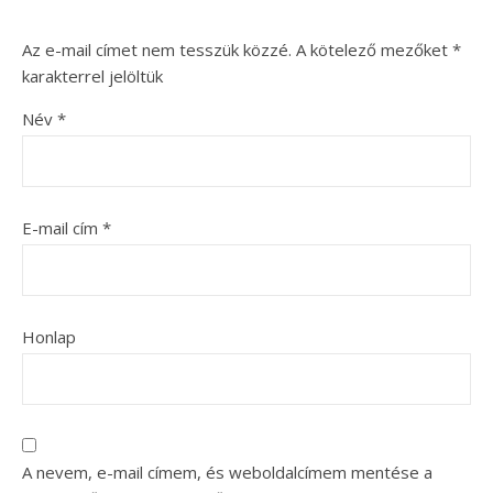
Az e-mail címet nem tesszük közzé.
A kötelező mezőket
*
karakterrel jelöltük
Név
*
E-mail cím
*
Honlap
A nevem, e-mail címem, és weboldalcímem mentése a