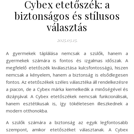
Cybex etetőszék: a
biztonságos és stílusos
választás
2025.03.15.
A gyermekek táplálása nemcsak a szülők, hanem a
gyermekek számára is fontos és izgalmas időszak. A
megfelelő etetőszék kiválasztása kulcsfontosságú, hiszen
nemcsak a kényelem, hanem a biztonság is elsődlegesen
fontos. Az etetőszékek széles választéka áll rendelkezésre
a piacon, de a Cybex márka kiemelkedik a minőségével és
dizájnjával. A Cybex etetőszékek nemcsak funkcionálisak,
hanem esztétikusak is, így tökéletesen illeszkednek a
modern otthonokba.
A szülők számára a biztonság az egyik legfontosabb
szempont, amikor etetőszéket választanak. A Cybex