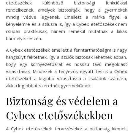
etetőszékek különböző biztonsági funkciókkal
rendelkeznek, amelyek biztosítják, hogy a gyermekek
mindig védve legyenek. Emellett a márka figyel a
kényelemre és a stílusra is, így a Cybex etetőszékek nem
csupán praktikusak, hanem remekül mutatnak a lakás
bármelyik részén.
A Cybex etetőszékek emellett a fenntarthatóságra is nagy
hangsúlyt fektetnek, így a szülők biztosak lehetnek abban,
hogy egy környezetbarát és hosszú távú megoldást
választanak. Mindezek a tényezők együtt teszik a Cybex
etetőszéket a legjobb választássá a családok számára,
akik a legjobbat szeretnék gyermeküknek.
Biztonság és védelem a
Cybex etetőszékekben
A Cybex etetőszékek tervezésekor a biztonság kiemelt