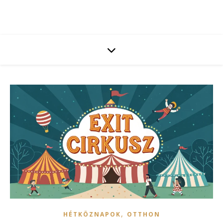
,
HÉTKÖZNAPOK
OTTHON