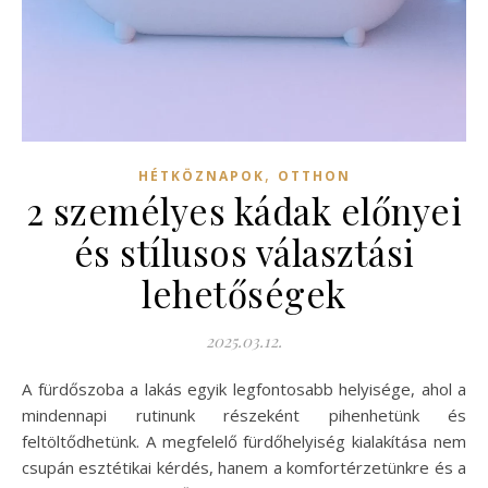
,
HÉTKÖZNAPOK
OTTHON
2 személyes kádak előnyei
és stílusos választási
lehetőségek
2025.03.12.
A fürdőszoba a lakás egyik legfontosabb helyisége, ahol a
mindennapi rutinunk részeként pihenhetünk és
feltöltődhetünk. A megfelelő fürdőhelyiség kialakítása nem
csupán esztétikai kérdés, hanem a komfortérzetünkre és a