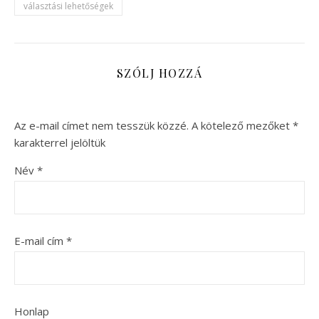
választási lehetőségek
SZÓLJ HOZZÁ
Az e-mail címet nem tesszük közzé.
A kötelező mezőket
*
karakterrel jelöltük
Név
*
E-mail cím
*
Honlap