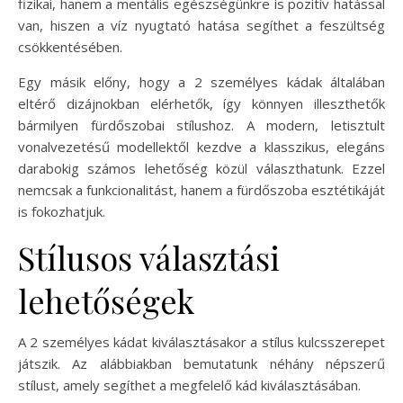
fizikai, hanem a mentális egészségünkre is pozitív hatással
van, hiszen a víz nyugtató hatása segíthet a feszültség
csökkentésében.
Egy másik előny, hogy a 2 személyes kádak általában
eltérő dizájnokban elérhetők, így könnyen illeszthetők
bármilyen fürdőszobai stílushoz. A modern, letisztult
vonalvezetésű modellektől kezdve a klasszikus, elegáns
darabokig számos lehetőség közül választhatunk. Ezzel
nemcsak a funkcionalitást, hanem a fürdőszoba esztétikáját
is fokozhatjuk.
Stílusos választási
lehetőségek
A 2 személyes kádat kiválasztásakor a stílus kulcsszerepet
játszik. Az alábbiakban bemutatunk néhány népszerű
stílust, amely segíthet a megfelelő kád kiválasztásában.