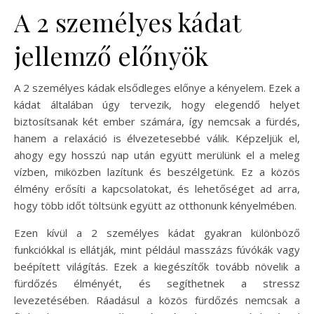
A 2 személyes kádat
jellemző előnyök
A 2 személyes kádak elsődleges előnye a kényelem. Ezek a
kádat általában úgy tervezik, hogy elegendő helyet
biztosítsanak két ember számára, így nemcsak a fürdés,
hanem a relaxáció is élvezetesebbé válik. Képzeljük el,
ahogy egy hosszú nap után együtt merülünk el a meleg
vízben, miközben lazítunk és beszélgetünk. Ez a közös
élmény erősíti a kapcsolatokat, és lehetőséget ad arra,
hogy több időt töltsünk együtt az otthonunk kényelmében.
Ezen kívül a 2 személyes kádat gyakran különböző
funkciókkal is ellátják, mint például masszázs fúvókák vagy
beépített világítás. Ezek a kiegészítők tovább növelik a
fürdőzés élményét, és segíthetnek a stressz
levezetésében. Ráadásul a közös fürdőzés nemcsak a