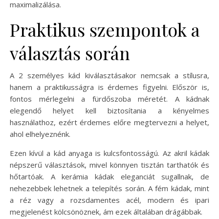
maximalizálása.
Praktikus szempontok a
választás során
A 2 személyes kád kiválasztásakor nemcsak a stílusra,
hanem a praktikusságra is érdemes figyelni. Először is,
fontos mérlegelni a fürdőszoba méretét. A kádnak
elegendő helyet kell biztosítania a kényelmes
használathoz, ezért érdemes előre megtervezni a helyet,
ahol elhelyeznénk.
Ezen kívül a kád anyaga is kulcsfontosságú. Az akril kádak
népszerű választások, mivel könnyen tisztán tarthatók és
hőtartóak. A kerámia kádak eleganciát sugallnak, de
nehezebbek lehetnek a telepítés során. A fém kádak, mint
a réz vagy a rozsdamentes acél, modern és ipari
megjelenést kölcsönöznek, ám ezek általában drágábbak.