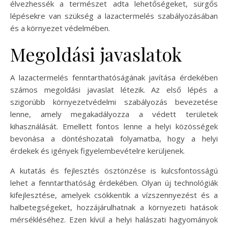
élvezhessék a természet adta lehetőségeket, sürgős
lépésekre van szükség a lazactermelés szabályozásában
és a környezet védelmében.
Megoldási javaslatok
A lazactermelés fenntarthatóságának javítása érdekében
számos megoldási javaslat létezik. Az első lépés a
szigorúbb környezetvédelmi szabályozás bevezetése
lenne, amely megakadályozza a védett területek
kihasználását. Emellett fontos lenne a helyi közösségek
bevonása a döntéshozatali folyamatba, hogy a helyi
érdekek és igények figyelembevételre kerüljenek.
A kutatás és fejlesztés ösztönzése is kulcsfontosságú
lehet a fenntarthatóság érdekében. Olyan új technológiák
kifejlesztése, amelyek csökkentik a vízszennyezést és a
halbetegségeket, hozzájárulhatnak a környezeti hatások
mérsékléséhez. Ezen kívül a helyi halászati hagyományok