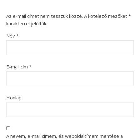
Az e-mail címet nem tesszük közzé.
A kötelező mezőket
*
karakterrel jelöltük
Név
*
E-mail cím
*
Honlap
A nevem, e-mail címem, és weboldalcímem mentése a