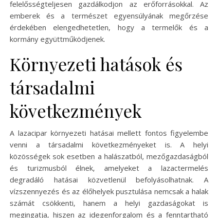
felelősségteljesen gazdálkodjon az erőforrásokkal. Az
emberek és a természet egyensúlyának megőrzése
érdekében elengedhetetlen, hogy a termelők és a
kormány együttműködjenek.
Környezeti hatások és
társadalmi
következmények
A lazacipar környezeti hatásai mellett fontos figyelembe
venni a társadalmi következményeket is. A helyi
közösségek sok esetben a halászatból, mezőgazdaságból
és turizmusból élnek, amelyeket a lazactermelés
degradáló hatásai közvetlenül befolyásolhatnak. A
vízszennyezés és az élőhelyek pusztulása nemcsak a halak
számát csökkenti, hanem a helyi gazdaságokat is
megingatja, hiszen az idegenforgalom és a fenntartható