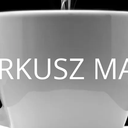
CIRKUSZ M