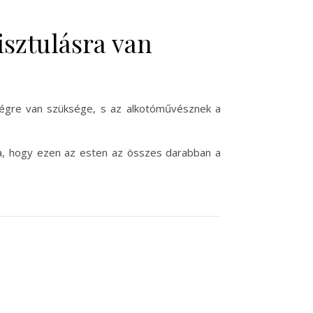
sztulásra van
őségre van szüksége, s az alkotóművésznek a
ra, hogy ezen az esten az összes darabban a