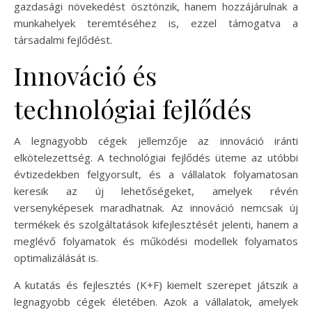
gazdasági növekedést ösztönzik, hanem hozzájárulnak a
munkahelyek teremtéséhez is, ezzel támogatva a
társadalmi fejlődést.
Innováció és
technológiai fejlődés
A legnagyobb cégek jellemzője az innováció iránti
elkötelezettség. A technológiai fejlődés üteme az utóbbi
évtizedekben felgyorsult, és a vállalatok folyamatosan
keresik az új lehetőségeket, amelyek révén
versenyképesek maradhatnak. Az innováció nemcsak új
termékek és szolgáltatások kifejlesztését jelenti, hanem a
meglévő folyamatok és működési modellek folyamatos
optimalizálását is.
A kutatás és fejlesztés (K+F) kiemelt szerepet játszik a
legnagyobb cégek életében. Azok a vállalatok, amelyek