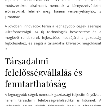
módszereket alkalmazni, nemcsak a környezetvédelmi
előírásoknak felelnek meg, hanem versenyelőnyhöz is
juthatnak.
A jövőbeni innovációk terén a legnagyobb cégek szerepe
kulcsfontosságú. Az új technológiák bevezetése és a
meglévő rendszerek fejlesztése hozzájárul a gazdaság
fejlődéséhez, és segíti a társadalmi kihívások megoldását
is.
Társadalmi
felelősségvállalás és
fenntarthatóság
A legnagyobb cégek nemcsak gazdasági teljesítményükkel,
hanem társadalmi felelősségvállalásukkal is kitűnnek. A
vállalatok egyre inkább felismerik, hogy a társadalom