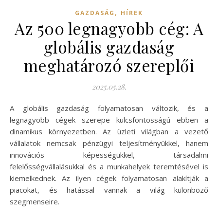
,
GAZDASÁG
HÍREK
Az 500 legnagyobb cég: A
globális gazdaság
meghatározó szereplői
2025.05.28.
A globális gazdaság folyamatosan változik, és a
legnagyobb cégek szerepe kulcsfontosságú ebben a
dinamikus környezetben. Az üzleti világban a vezető
vállalatok nemcsak pénzügyi teljesítményükkel, hanem
innovációs képességükkel, társadalmi
felelősségvállalásukkal és a munkahelyek teremtésével is
kiemelkednek. Az ilyen cégek folyamatosan alakítják a
piacokat, és hatással vannak a világ különböző
szegmenseire.