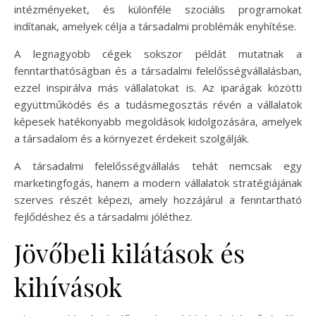
intézményeket, és különféle szociális programokat
indítanak, amelyek célja a társadalmi problémák enyhítése.
A legnagyobb cégek sokszor példát mutatnak a
fenntarthatóságban és a társadalmi felelősségvállalásban,
ezzel inspirálva más vállalatokat is. Az iparágak közötti
együttműködés és a tudásmegosztás révén a vállalatok
képesek hatékonyabb megoldások kidolgozására, amelyek
a társadalom és a környezet érdekeit szolgálják.
A társadalmi felelősségvállalás tehát nemcsak egy
marketingfogás, hanem a modern vállalatok stratégiájának
szerves részét képezi, amely hozzájárul a fenntartható
fejlődéshez és a társadalmi jóléthez.
Jövőbeli kilátások és
kihívások