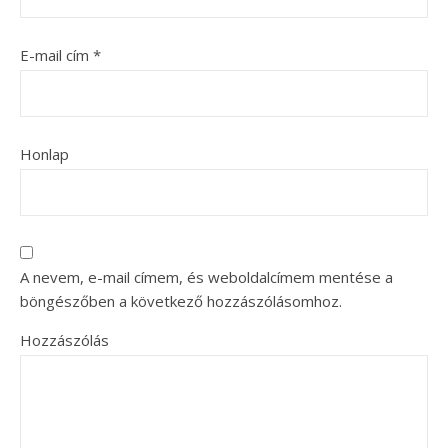
E-mail cím
*
Honlap
A nevem, e-mail címem, és weboldalcímem mentése a
böngészőben a következő hozzászólásomhoz.
Hozzászólás