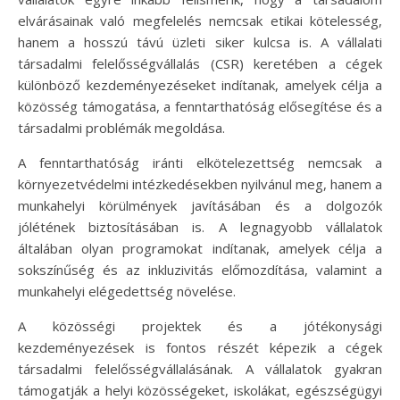
elvárásainak való megfelelés nemcsak etikai kötelesség,
hanem a hosszú távú üzleti siker kulcsa is. A vállalati
társadalmi felelősségvállalás (CSR) keretében a cégek
különböző kezdeményezéseket indítanak, amelyek célja a
közösség támogatása, a fenntarthatóság elősegítése és a
társadalmi problémák megoldása.
A fenntarthatóság iránti elkötelezettség nemcsak a
környezetvédelmi intézkedésekben nyilvánul meg, hanem a
munkahelyi körülmények javításában és a dolgozók
jólétének biztosításában is. A legnagyobb vállalatok
általában olyan programokat indítanak, amelyek célja a
sokszínűség és az inkluzivitás előmozdítása, valamint a
munkahelyi elégedettség növelése.
A közösségi projektek és a jótékonysági
kezdeményezések is fontos részét képezik a cégek
társadalmi felelősségvállalásának. A vállalatok gyakran
támogatják a helyi közösségeket, iskolákat, egészségügyi