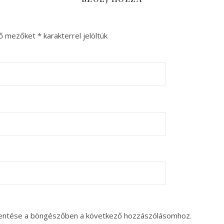
ző mezőket
*
karakterrel jelöltük
entése a böngészőben a következő hozzászólásomhoz.