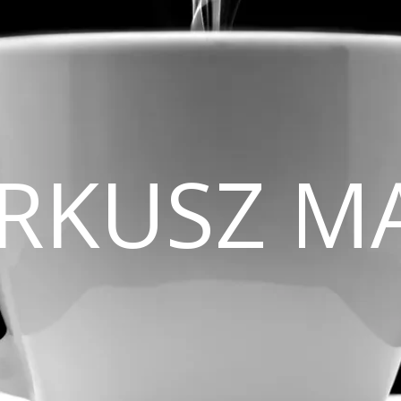
CIRKUSZ M