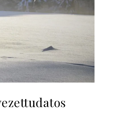
yezettudatos