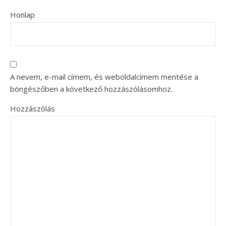
Honlap
A nevem, e-mail címem, és weboldalcímem mentése a
böngészőben a következő hozzászólásomhoz.
Hozzászólás