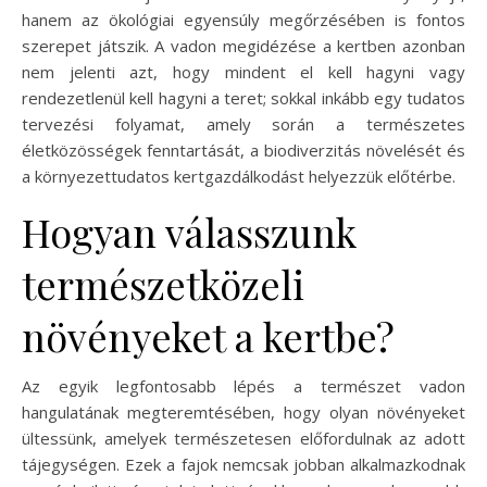
hanem az ökológiai egyensúly megőrzésében is fontos
szerepet játszik. A vadon megidézése a kertben azonban
nem jelenti azt, hogy mindent el kell hagyni vagy
rendezetlenül kell hagyni a teret; sokkal inkább egy tudatos
tervezési folyamat, amely során a természetes
életközösségek fenntartását, a biodiverzitás növelését és
a környezettudatos kertgazdálkodást helyezzük előtérbe.
Hogyan válasszunk
természetközeli
növényeket a kertbe?
Az egyik legfontosabb lépés a természet vadon
hangulatának megteremtésében, hogy olyan növényeket
ültessünk, amelyek természetesen előfordulnak az adott
tájegységen. Ezek a fajok nemcsak jobban alkalmazkodnak