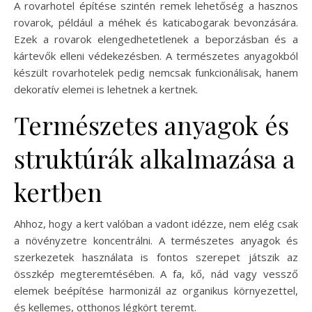
A rovarhotel építése szintén remek lehetőség a hasznos
rovarok, például a méhek és katicabogarak bevonzására.
Ezek a rovarok elengedhetetlenek a beporzásban és a
kártevők elleni védekezésben. A természetes anyagokból
készült rovarhotelek pedig nemcsak funkcionálisak, hanem
dekoratív elemei is lehetnek a kertnek.
Természetes anyagok és
struktúrák alkalmazása a
kertben
Ahhoz, hogy a kert valóban a vadont idézze, nem elég csak
a növényzetre koncentrálni. A természetes anyagok és
szerkezetek használata is fontos szerepet játszik az
összkép megteremtésében. A fa, kő, nád vagy vessző
elemek beépítése harmonizál az organikus környezettel,
és kellemes, otthonos légkört teremt.