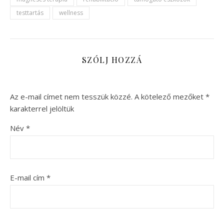
testtartás
wellness
SZÓLJ HOZZÁ
Az e-mail címet nem tesszük közzé.
A kötelező mezőket
*
karakterrel jelöltük
Név
*
E-mail cím
*