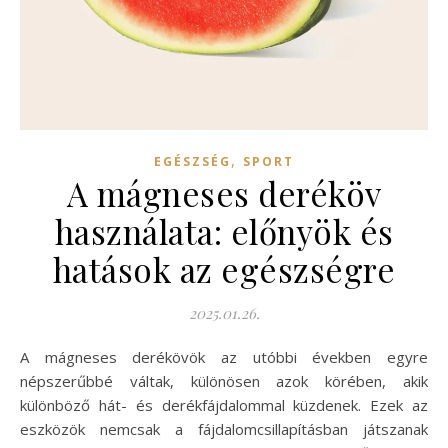
,
EGÉSZSÉG
SPORT
A mágneses deréköv
használata: előnyök és
hatások az egészségre
2025.01.26.
A mágneses derékövök az utóbbi években egyre
népszerűbbé váltak, különösen azok körében, akik
különböző hát- és derékfájdalommal küzdenek. Ezek az
eszközök nemcsak a fájdalomcsillapításban játszanak