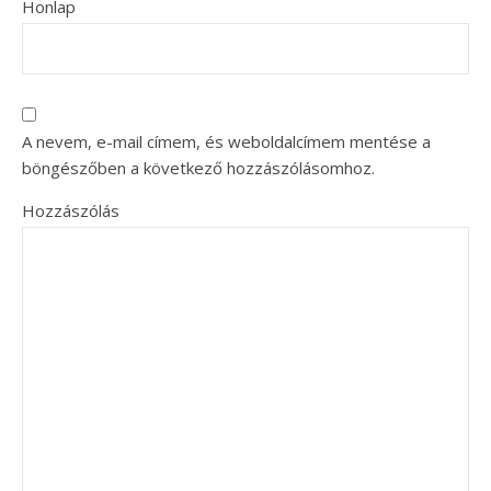
Honlap
A nevem, e-mail címem, és weboldalcímem mentése a
böngészőben a következő hozzászólásomhoz.
Hozzászólás