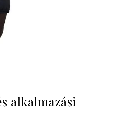
és alkalmazási