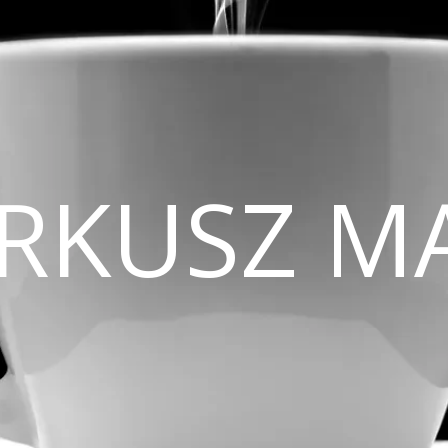
CIRKUSZ M