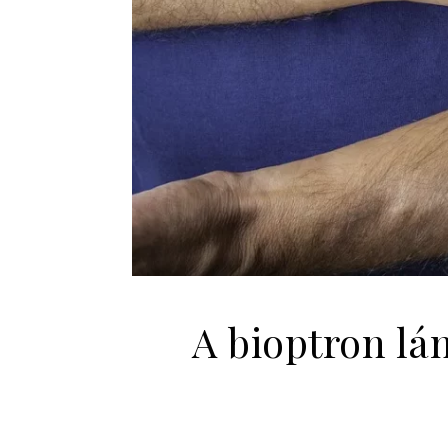
A bioptron lá