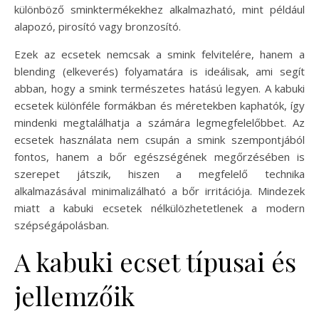
különböző sminktermékekhez alkalmazható, mint például
alapozó, pirosító vagy bronzosító.
Ezek az ecsetek nemcsak a smink felvitelére, hanem a
blending (elkeverés) folyamatára is ideálisak, ami segít
abban, hogy a smink természetes hatású legyen. A kabuki
ecsetek különféle formákban és méretekben kaphatók, így
mindenki megtalálhatja a számára legmegfelelőbbet. Az
ecsetek használata nem csupán a smink szempontjából
fontos, hanem a bőr egészségének megőrzésében is
szerepet játszik, hiszen a megfelelő technika
alkalmazásával minimalizálható a bőr irritációja. Mindezek
miatt a kabuki ecsetek nélkülözhetetlenek a modern
szépségápolásban.
A kabuki ecset típusai és
jellemzőik