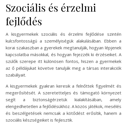
Szociális és érzelmi
fejlődés
A kisgyermekek szociális és érzelmi fejlődése szintén
kulcsfontosságú a személyiségük alakulásában. Ebben a
korai szakaszban a gyerekek megtanulják, hogyan lépjenek
kapcsolatba másokkal, és hogyan fejezzék ki érzéseiket. A
szülők szerepe itt különösen fontos, hiszen a gyermekek
az ő példájukat követve tanulják meg a társas interakciók
szabályait.
A kisgyermekek gyakran keresik a felnőttek figyelmét és
megerősítését. A szeretetteljes és támogató környezet
segít a biztonságérzetük kialakításában, amely
elengedhetetlen a fejlődésükhöz. A közös játékok, mesélés
és beszélgetések nemcsak a kötődést erősítik, hanem a
szociális készségeiket is fejlesztik.