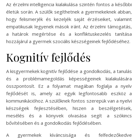
Az érzelmi intelligencia kialakulása szintén fontos a későbbi
életük során. A szülők segíthetnek a gyermekeknek abban,
hogy felismerjék és kezeljék saját érzéseiket, valamint
empatikusak legyenek mások iránt. Az érzelmi támogatás,
a határok megértése és a konfliktuskezelés tanítása
hozzájárul a gyermek szociális készségeinek fejlődéséhez.
Kognitív fejlődés
A kisgyermekek kognitív fejlődése a gondolkodás, a tanulás
és a problémamegoldás képességeinek kialakulására
összpontosít. Ez a folyamat magában foglalja a nyelv
fejlődését is, amely az egyik legfontosabb eszköz a
kommunikációhoz. A szülőknek fontos szerepük van a nyelvi
készségek fejlesztésében, hiszen a beszélgetések,
mesélés és a könyvek olvasása segít a szókincs
bővítésében és a gondolkodás fejlődésében.
A gyermekek kíváncsisága és felfedezőkedve