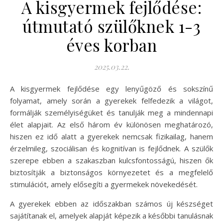
A kisgyermek fejlődése:
útmutató szülőknek 1-3
éves korban
2025.03.22.
A kisgyermek fejlődése egy lenyűgöző és sokszínű
folyamat, amely során a gyerekek felfedezik a világot,
formálják személyiségüket és tanulják meg a mindennapi
élet alapjait. Az első három év különösen meghatározó,
hiszen ez idő alatt a gyerekek nemcsak fizikailag, hanem
érzelmileg, szociálisan és kognitívan is fejlődnek. A szülők
szerepe ebben a szakaszban kulcsfontosságú, hiszen ők
biztosítják a biztonságos környezetet és a megfelelő
stimulációt, amely elősegíti a gyermekek növekedését.
A gyerekek ebben az időszakban számos új készséget
sajátítanak el, amelyek alapját képezik a későbbi tanulásnak