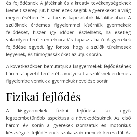
és fejlődésnek. A játéknak és a kreatív tevékenységeknek
kiemelt szerep jut, hiszen ezek segítik a gyerekeket a világ
megértésében és a társas kapcsolatok kialakításában. A
szülőknek érdemes figyelemmel kísérniük gyermekeik
fejlődését, hiszen így időben észlelhetik, ha esetleg
valamilyen területen elmaradás tapasztalható. A gyerekek
fejlődése egyedi, így fontos, hogy a szülők türelmesek
legyenek, és támogassák őket az útjuk során.
A következőkben bemutatjuk a kisgyermekek fejlődésének
három alapvető területét, amelyeket a szülőknek érdemes
figyelembe venniük a gyermekük nevelése során.
Fizikai fejlődés
A kisgyermekek fizikai fejlődése az egyik
legszembetűnőbb aspektusa a növekedésüknek. Az első
három év során a gyerekek izomzatuk és motorikus
készségeik fejlődésének szakaszain mennek keresztül. Az