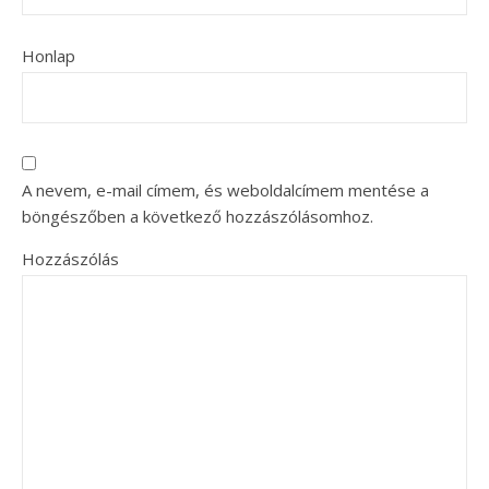
Honlap
A nevem, e-mail címem, és weboldalcímem mentése a
böngészőben a következő hozzászólásomhoz.
Hozzászólás