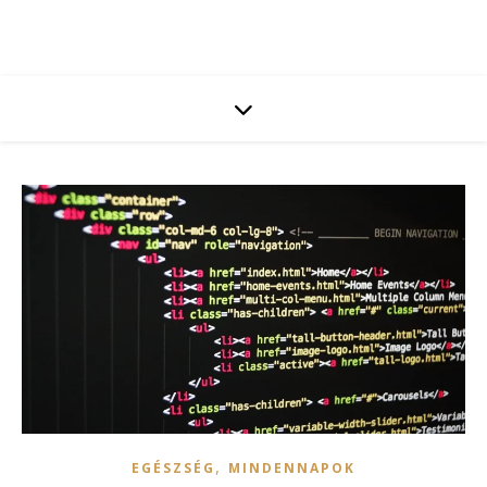
,
EGÉSZSÉG
MINDENNAPOK