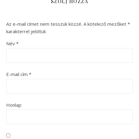
SZÓLJ HOZZÁ
Az e-mail címet nem tesszük közzé.
A kötelező mezőket
*
karakterrel jelöltük
Név
*
E-mail cím
*
Honlap