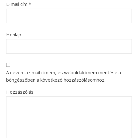
E-mail cím
*
Honlap
A nevem, e-mail címem, és weboldalcímem mentése a
böngészőben a következő hozzászólásomhoz.
Hozzászólás