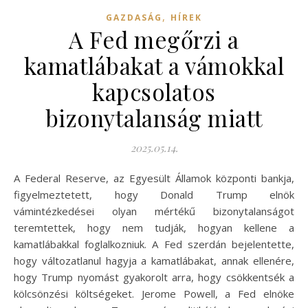
,
GAZDASÁG
HÍREK
A Fed megőrzi a
kamatlábakat a vámokkal
kapcsolatos
bizonytalanság miatt
2025.05.14.
A Federal Reserve, az Egyesült Államok központi bankja,
figyelmeztetett, hogy Donald Trump elnök
vámintézkedései olyan mértékű bizonytalanságot
teremtettek, hogy nem tudják, hogyan kellene a
kamatlábakkal foglalkozniuk. A Fed szerdán bejelentette,
hogy változatlanul hagyja a kamatlábakat, annak ellenére,
hogy Trump nyomást gyakorolt arra, hogy csökkentsék a
kölcsönzési költségeket. Jerome Powell, a Fed elnöke