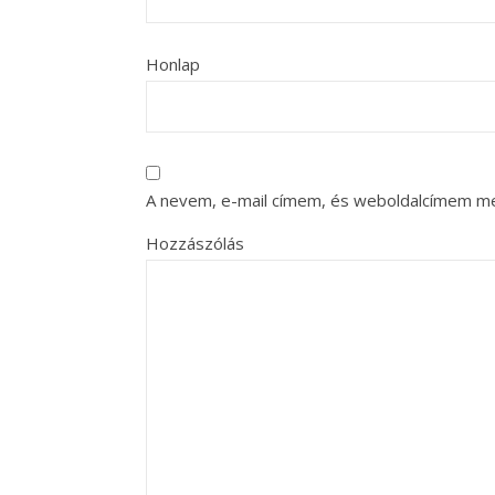
Honlap
A nevem, e-mail címem, és weboldalcímem m
Hozzászólás