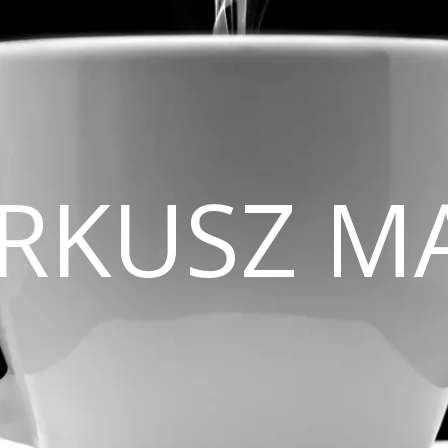
CIRKUSZ M