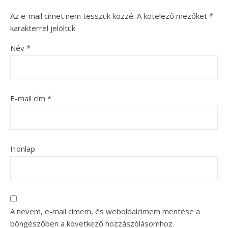
Az e-mail címet nem tesszük közzé.
A kötelező mezőket
*
karakterrel jelöltük
Név
*
E-mail cím
*
Honlap
A nevem, e-mail címem, és weboldalcímem mentése a
böngészőben a következő hozzászólásomhoz.