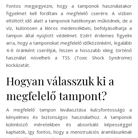
Fontos megjegyezni, hogy a tamponok használatakor
figyelmet kell fordítani a megfelelő cserére. A vízben
eltöltött idő alatt a tamponok hatékonyan működnek, de a
víz, különösen a klóros medencékben, befolyásolhatja a
tampon által nyújtott védelmet. Ezért érdemes figyelni
arra, hogy a tamponokat megfelelő időközönként, legalább
4-6 óránként cseréljük, hiszen a hosszabb ideig történő
használat növelheti a TSS (Toxic Shock Syndrome)
kockázatát.
Hogyan válasszuk ki a
megfelelő tampont?
A megfelelő tampon kiválasztása kulcsfontosságú a
kényelmes és biztonságos használathoz. A tamponok
különböző méretekben és absorbáló képességgel
kaphatók, így fontos, hogy a menstruációs áramlásunknak