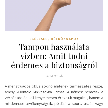
,
EGÉSZSÉG
HÉTKÖZNAPOK
Tampon használata
vízben: Amit tudni
érdemes a biztonságról
2024.03.28.
A menstruációs ciklus sok nő életének természetes része,
amely különféle kihívásokkal járhat. A nőknek nemcsak a
vérzés idején kell kényelmesen érezniük magukat, hanem a
mindennapi tevékenységeik, például a sport, úszás vagy