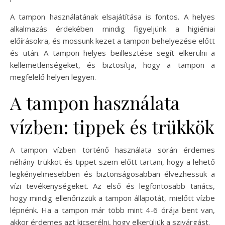
A tampon használatának elsajátítása is fontos. A helyes
alkalmazás érdekében mindig figyeljünk a higiéniai
előírásokra, és mossunk kezet a tampon behelyezése előtt
és után. A tampon helyes beillesztése segít elkerülni a
kellemetlenségeket, és biztosítja, hogy a tampon a
megfelelő helyen legyen.
A tampon használata
vízben: tippek és trükkök
A tampon vízben történő használata során érdemes
néhány trükköt és tippet szem előtt tartani, hogy a lehető
legkényelmesebben és biztonságosabban élvezhessük a
vízi tevékenységeket. Az első és legfontosabb tanács,
hogy mindig ellenőrizzük a tampon állapotát, mielőtt vízbe
lépnénk. Ha a tampon már több mint 4-6 órája bent van,
akkor érdemes azt kicserélni, hogy elkerüljük a szivárgást.