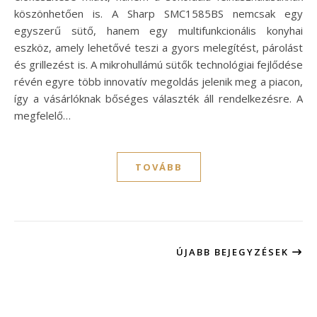
köszönhetően is. A Sharp SMC1585BS nemcsak egy
egyszerű sütő, hanem egy multifunkcionális konyhai
eszköz, amely lehetővé teszi a gyors melegítést, párolást
és grillezést is. A mikrohullámú sütők technológiai fejlődése
révén egyre több innovatív megoldás jelenik meg a piacon,
így a vásárlóknak bőséges választék áll rendelkezésre. A
megfelelő…
TOVÁBB
ÚJABB BEJEGYZÉSEK