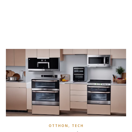
,
OTTHON
TECH