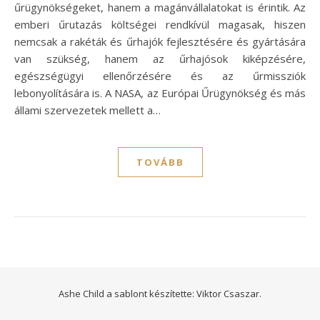
űrügynökségeket, hanem a magánvállalatokat is érintik. Az
emberi űrutazás költségei rendkívül magasak, hiszen
nemcsak a rakéták és űrhajók fejlesztésére és gyártására
van szükség, hanem az űrhajósok kiképzésére,
egészségügyi ellenőrzésére és az űrmissziók
lebonyolítására is. A NASA, az Európai Űrügynökség és más
állami szervezetek mellett a…
TOVÁBB
Ashe Child a sablont készítette:
Viktor Csaszar.