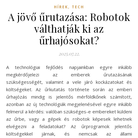
,
HÍREK
TECH
A jövő űrutazása: Robotok
válthatják ki az
űrhajósokat?
2025.07.22.
A technológiai fejlődés napjainkban egyre inkább
megkérdőjelezi az emberek űrutazásának
szükségességét, valamint a vele járó kockázatokat és
költségeket. Az űrkutatás története során az emberi
űrhajózás mindig is jelentős mérföldkőnek számított,
azonban az új technológiák megjelenésével egyre inkább
felmerül a kérdés: valóban szükséges-e embereket küldeni
az űrbe, vagy a gépek és robotok képesek lehetnek
elvégezni a feladatokat? Az űrprogramok jelentős
költségekkel járnak, és nemcsak az állami