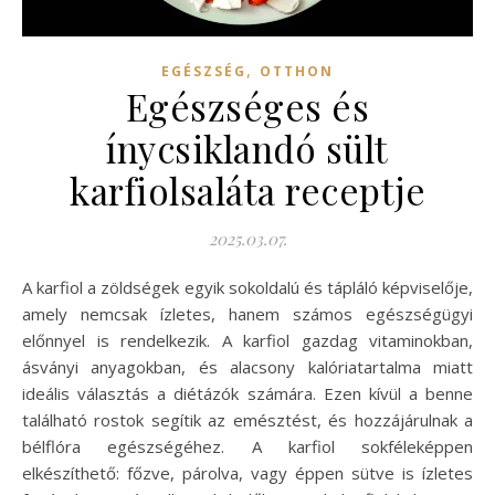
,
EGÉSZSÉG
OTTHON
Egészséges és
ínycsiklandó sült
karfiolsaláta receptje
2025.03.07.
A karfiol a zöldségek egyik sokoldalú és tápláló képviselője,
amely nemcsak ízletes, hanem számos egészségügyi
előnnyel is rendelkezik. A karfiol gazdag vitaminokban,
ásványi anyagokban, és alacsony kalóriatartalma miatt
ideális választás a diétázók számára. Ezen kívül a benne
található rostok segítik az emésztést, és hozzájárulnak a
bélflóra egészségéhez. A karfiol sokféleképpen
elkészíthető: főzve, párolva, vagy éppen sütve is ízletes