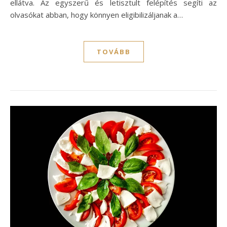
ellátva. Az egyszerű és letisztult felépítés segíti az
olvasókat abban, hogy könnyen eligibilizáljanak a…
TOVÁBB