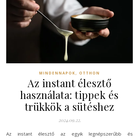
,
MINDENNAPOK
OTTHON
Az instant élesztő
használata: tippek és
trükkök a sütéshez
2024.09.22.
Az instant élesztő az egyik legnépszerűbb és