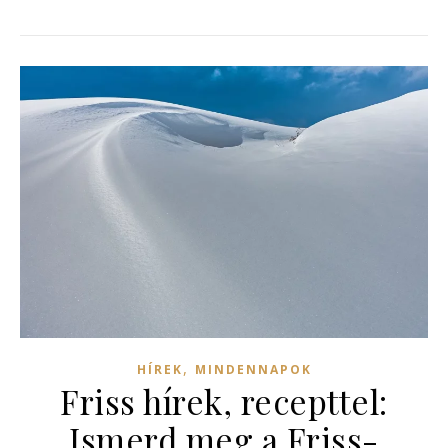
,
HÍREK
MINDENNAPOK
Friss hírek, recepttel:
Ismerd meg a Friss-