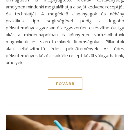
amelyben mindenki megtalálhatja a saját kedvenc receptjét
és technikáját. A megfelelő alapanyagok és néhány
praktikus tipp segítségével pedig a legjobb
péksütemények gyorsan és egyszerűen elkészíthetők, így
akár a mindennapokban is könnyedén varázsolhatunk
magunknak és szeretteinknek finomságokat. Pillanatok
alatt elkészíthető édes péksütemények Az édes
péksütemények között sokféle recept közül válogathatunk,
amelyek…
TOVÁBB