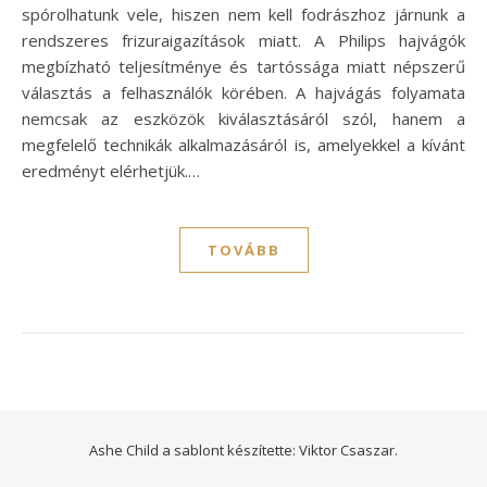
spórolhatunk vele, hiszen nem kell fodrászhoz járnunk a
rendszeres frizuraigazítások miatt. A Philips hajvágók
megbízható teljesítménye és tartóssága miatt népszerű
választás a felhasználók körében. A hajvágás folyamata
nemcsak az eszközök kiválasztásáról szól, hanem a
megfelelő technikák alkalmazásáról is, amelyekkel a kívánt
eredményt elérhetjük.…
TOVÁBB
Ashe Child a sablont készítette:
Viktor Csaszar.