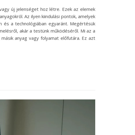
 vagy új jelenséget hoz létre. Ezek az elemek
nyagokról. Az ilyen kiindulási pontok, amelyek
en és a technológiában egyaránt. Megértésük
melésről, akár a testünk működéséről. Mi az a
y másik anyag vagy folyamat előfutára. Ez azt