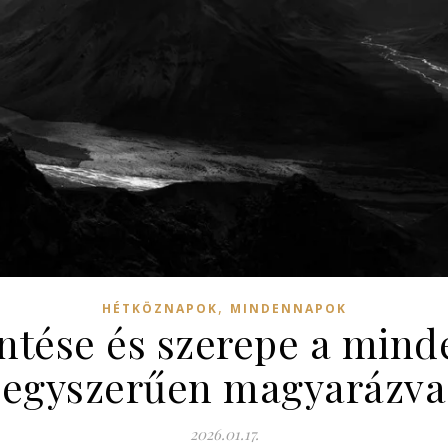
,
HÉTKÖZNAPOK
MINDENNAPOK
entése és szerepe a mind
egyszerűen magyarázva
2026.01.17.