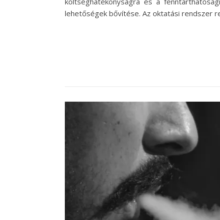
költséghatékonyságra és a fenntarthatóságr
lehetőségek bővítése. Az oktatási rendszer 