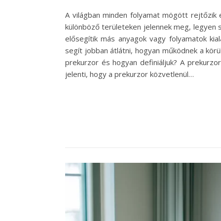
A világban minden folyamat mögött rejtőzik e
különböző területeken jelennek meg, legyen sz
elősegítik más anyagok vagy folyamatok kia
segít jobban átlátni, hogyan működnek a körü
prekurzor és hogyan definiáljuk? A prekurzor
jelenti, hogy a prekurzor közvetlenül…