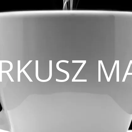
CIRKUSZ M