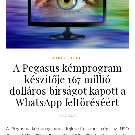
,
HÍREK
TECH
A Pegasus kémprogram
készítője 167 millió
dolláros bírságot kapott a
WhatsApp feltöréséért
2025.05.11.
A Pegasus kémprogramot fejlesztő izraeli cég, az NSO