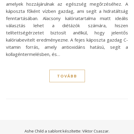
amelyek hozzájárulnak az egészség megőrzéséhez. A
káposzta főként vízben gazdag, ami segít a hidratáltság
fenntartásában. Alacsony kalóriatartalma miatt ideális
választás lehet a diétázók számára, hiszen
telítettségérzetet biztosít anélkül, hogy jelentős
kalóriabevitelt eredményezne. A fejes káposzta gazdag C-
vitamin forrás, amely antioxidáns hatású, segít a
kollagéntermelésben, és…
TOVÁBB
Ashe Child a sablont készítette:
Viktor Csaszar.