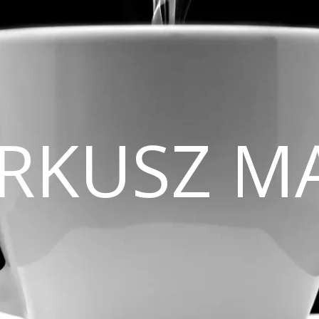
CIRKUSZ M