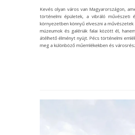
Kevés olyan város van Magyarországon, amely
történelmi épületek, a vibráló művészeti 
környezetben könnyű elveszni a művészetek és
múzeumok és galériák falai között él, hanem
átélhető élményt nyújt. Pécs történelmi emlé
meg a különböző műemlékekben és városrész