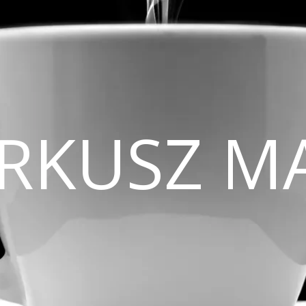
CIRKUSZ M