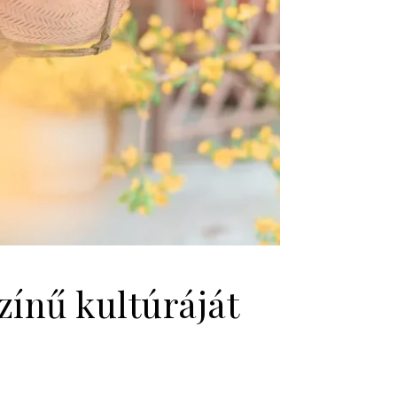
zínű kultúráját