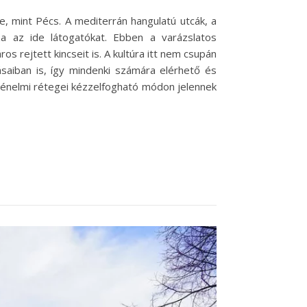
, mint Pécs. A mediterrán hangulatú utcák, a
za az ide látogatókat. Ebben a varázslatos
rejtett kincseit is. A kultúra itt nem csupán
ásaiban is, így mindenki számára elérhető és
rténelmi rétegei kézzelfogható módon jelennek