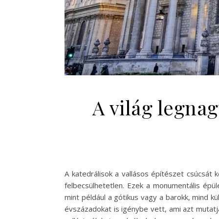
A világ legnag
A katedrálisok a vallásos építészet csúcsát 
felbecsülhetetlen. Ezek a monumentális épület
mint például a gótikus vagy a barokk, mind k
évszázadokat is igénybe vett, ami azt mutat