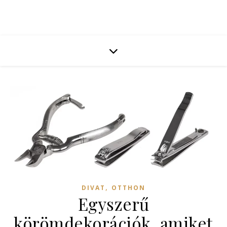
,
DIVAT
OTTHON
Egyszerű
körömdekorációk, amiket