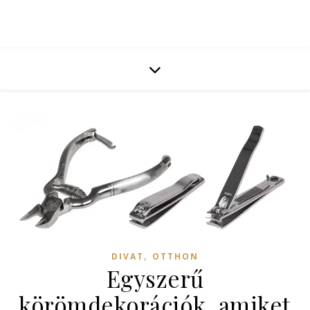
,
DIVAT
OTTHON
Egyszerű
körömdekorációk, amiket