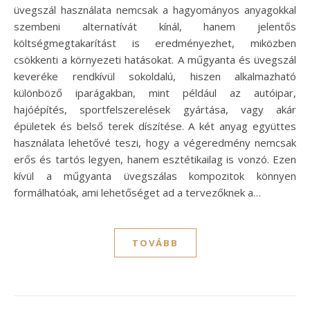
üvegszál használata nemcsak a hagyományos anyagokkal
szembeni alternatívát kínál, hanem jelentős
költségmegtakarítást is eredményezhet, miközben
csökkenti a környezeti hatásokat. A műgyanta és üvegszál
keveréke rendkívül sokoldalú, hiszen alkalmazható
különböző iparágakban, mint például az autóipar,
hajóépítés, sportfelszerelések gyártása, vagy akár
épületek és belső terek díszítése. A két anyag együttes
használata lehetővé teszi, hogy a végeredmény nemcsak
erős és tartós legyen, hanem esztétikailag is vonzó. Ezen
kívül a műgyanta üvegszálas kompozitok könnyen
formálhatóak, ami lehetőséget ad a tervezőknek a…
TOVÁBB