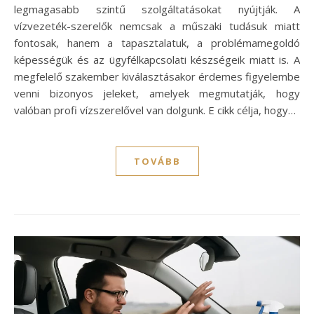
legmagasabb szintű szolgáltatásokat nyújtják. A
vízvezeték-szerelők nemcsak a műszaki tudásuk miatt
fontosak, hanem a tapasztalatuk, a problémamegoldó
képességük és az ügyfélkapcsolati készségeik miatt is. A
megfelelő szakember kiválasztásakor érdemes figyelembe
venni bizonyos jeleket, amelyek megmutatják, hogy
valóban profi vízszerelővel van dolgunk. E cikk célja, hogy…
TOVÁBB