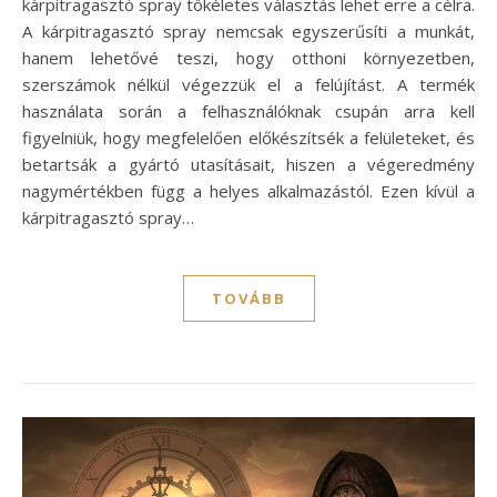
kárpitragasztó spray tökéletes választás lehet erre a célra.
A kárpitragasztó spray nemcsak egyszerűsíti a munkát,
hanem lehetővé teszi, hogy otthoni környezetben,
szerszámok nélkül végezzük el a felújítást. A termék
használata során a felhasználóknak csupán arra kell
figyelniük, hogy megfelelően előkészítsék a felületeket, és
betartsák a gyártó utasításait, hiszen a végeredmény
nagymértékben függ a helyes alkalmazástól. Ezen kívül a
kárpitragasztó spray…
TOVÁBB