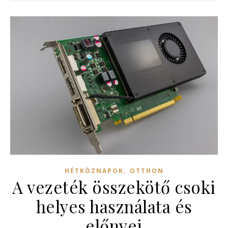
,
HÉTKÖZNAPOK
OTTHON
A vezeték összekötő csoki
helyes használata és
előnyei