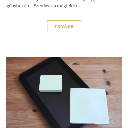
igénybevétel. Ezen kívül a megfelelő…
TOVÁBB