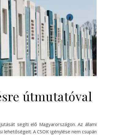
ésre útmutatóval
tását segíti elő Magyarországon. Az állami
ési lehetőségeit. A CSOK igénylése nem csupán