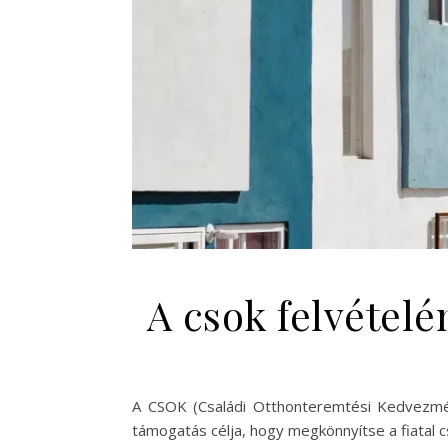
A csok felvétel
A CSOK (Családi Otthonteremtési Kedvezmén
támogatás célja, hogy megkönnyítse a fiatal 