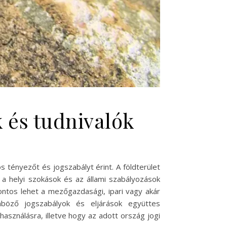
k és tudnivalók
 tényezőt és jogszabályt érint. A földterület
a helyi szokások és az állami szabályozások
ontos lehet a mezőgazdasági, ipari vagy akár
önböző jogszabályok és eljárások együttes
lhasználásra, illetve hogy az adott ország jogi