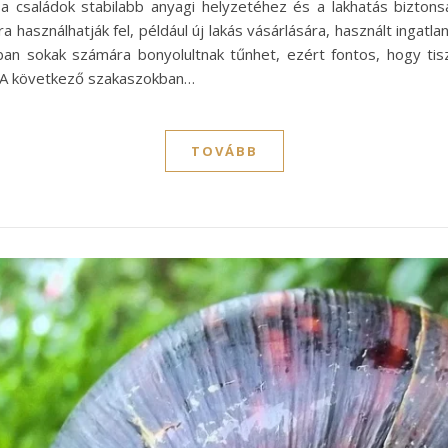
 a családok stabilabb anyagi helyzetéhez és a lakhatás bizto
 használhatják fel, például új lakás vásárlására, használt ingatla
ban sokak számára bonyolultnak tűnhet, ezért fontos, hogy tis
. A következő szakaszokban…
TOVÁBB