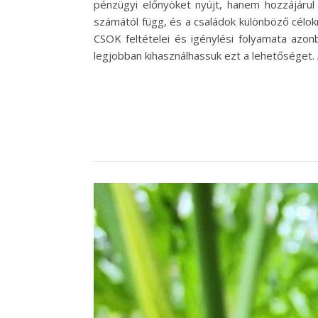
pénzügyi előnyöket nyújt, hanem hozzájárul
számától függ, és a családok különböző célokra
CSOK feltételei és igénylési folyamata azon
legjobban kihasználhassuk ezt a lehetőséget