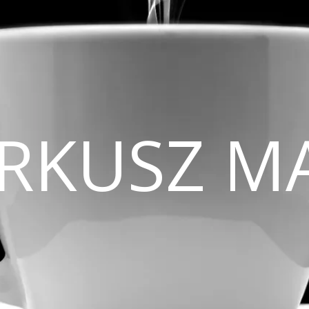
CIRKUSZ M