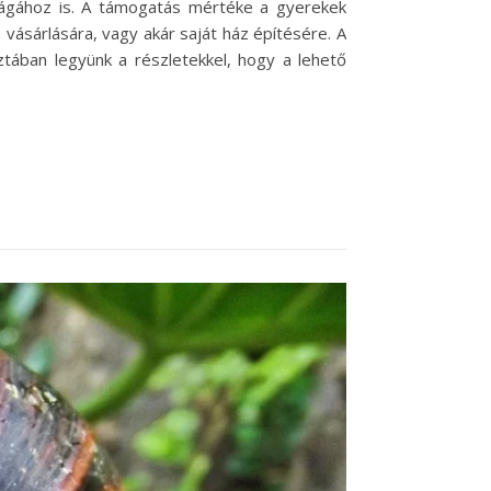
nságához is. A támogatás mértéke a gyerekek
n vásárlására, vagy akár saját ház építésére. A
ztában legyünk a részletekkel, hogy a lehető