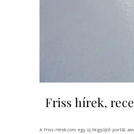
Friss hírek, re
A Friss-Hírek.com egy új hírgyűjtő portál, am