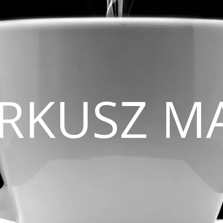
CIRKUSZ M