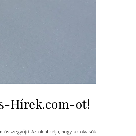
ss-Hírek.com-ot!
n összegyűjti. Az oldal célja, hogy az olvasók