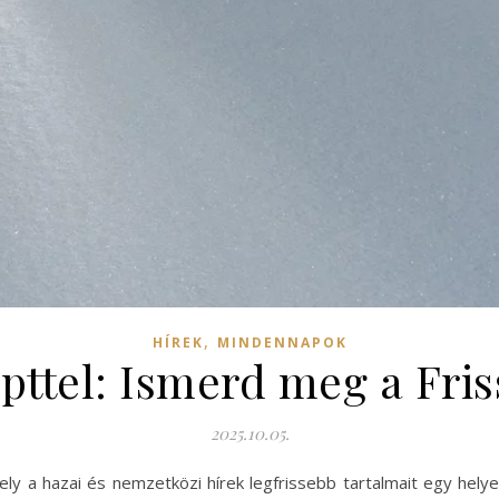
,
HÍREK
MINDENNAPOK
cepttel: Ismerd meg a Fri
2025.10.05.
ely a hazai és nemzetközi hírek legfrissebb tartalmait egy helye