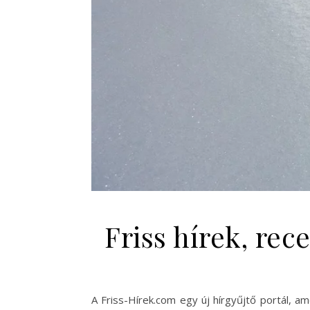
Friss hírek, re
A Friss-Hírek.com egy új hírgyűjtő portál, am