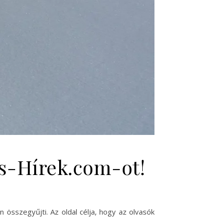
ss-Hírek.com-ot!
n összegyűjti. Az oldal célja, hogy az olvasók