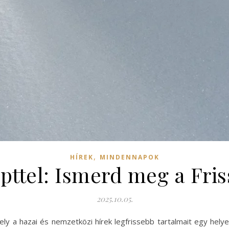
,
HÍREK
MINDENNAPOK
cepttel: Ismerd meg a Fri
2025.10.05.
ely a hazai és nemzetközi hírek legfrissebb tartalmait egy helye