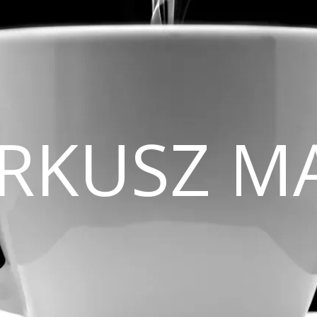
CIRKUSZ M