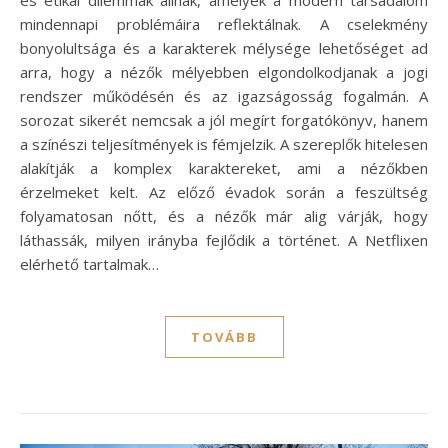
mindennapi problémáira reflektálnak. A cselekmény
bonyolultsága és a karakterek mélysége lehetőséget ad
arra, hogy a nézők mélyebben elgondolkodjanak a jogi
rendszer működésén és az igazságosság fogalmán. A
sorozat sikerét nemcsak a jól megírt forgatókönyv, hanem
a színészi teljesítmények is fémjelzik. A szereplők hitelesen
alakítják a komplex karaktereket, ami a nézőkben
érzelmeket kelt. Az előző évadok során a feszültség
folyamatosan nőtt, és a nézők már alig várják, hogy
láthassák, milyen irányba fejlődik a történet. A Netflixen
elérhető tartalmak…
TOVÁBB