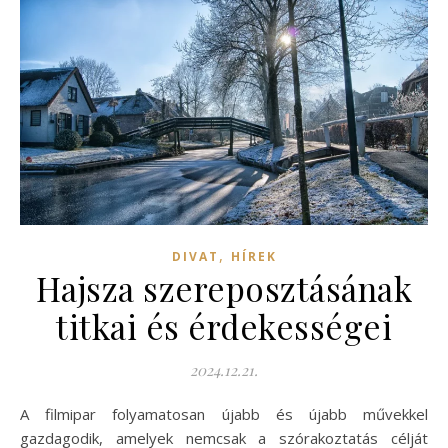
,
DIVAT
HÍREK
Hajsza szereposztásának
titkai és érdekességei
2024.12.21.
A filmipar folyamatosan újabb és újabb művekkel
gazdagodik, amelyek nemcsak a szórakoztatás célját