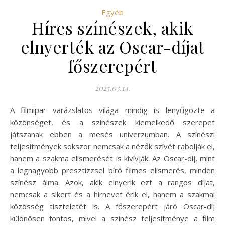
Egyéb
Híres színészek, akik
elnyerték az Oscar-díjat
főszerepért
2025.03.14.
A filmipar varázslatos világa mindig is lenyűgözte a
közönséget, és a színészek kiemelkedő szerepet
játszanak ebben a mesés univerzumban. A színészi
teljesítmények sokszor nemcsak a nézők szívét rabolják el,
hanem a szakma elismerését is kivívják. Az Oscar-díj, mint
a legnagyobb presztízzsel bíró filmes elismerés, minden
színész álma. Azok, akik elnyerik ezt a rangos díjat,
nemcsak a sikert és a hírnevet érik el, hanem a szakmai
közösség tiszteletét is. A főszerepért járó Oscar-díj
különösen fontos, mivel a színész teljesítménye a film