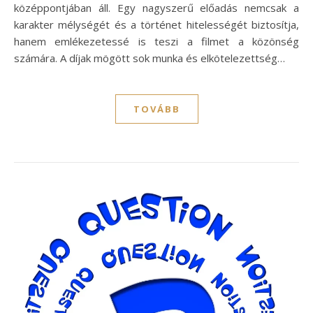
középpontjában áll. Egy nagyszerű előadás nemcsak a
karakter mélységét és a történet hitelességét biztosítja,
hanem emlékezetessé is teszi a filmet a közönség
számára. A díjak mögött sok munka és elkötelezettség…
TOVÁBB