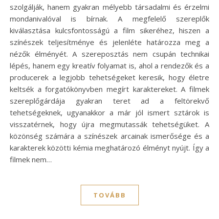
szolgálják, hanem gyakran mélyebb társadalmi és érzelmi
mondanivalóval is bírnak. A megfelelő szereplők
kiválasztása kulcsfontosságú a film sikeréhez, hiszen a
színészek teljesítménye és jelenléte határozza meg a
nézők élményét. A szereposztás nem csupán technikai
lépés, hanem egy kreatív folyamat is, ahol a rendezők és a
producerek a legjobb tehetségeket keresik, hogy életre
keltsék a forgatókönyvben megírt karaktereket. A filmek
szereplőgárdája gyakran teret ad a feltörekvő
tehetségeknek, ugyanakkor a már jól ismert sztárok is
visszatérnek, hogy újra megmutassák tehetségüket. A
közönség számára a színészek arcainak ismerősége és a
karakterek közötti kémia meghatározó élményt nyújt. Így a
filmek nem…
TOVÁBB