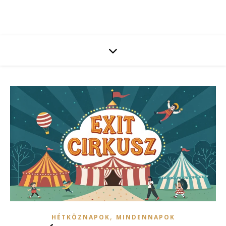
,
HÉTKÖZNAPOK
MINDENNAPOK