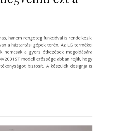
as, hanem rengeteg funkcióval is rendelkezik.
van a háztartási gépek terén. Az LG termékei
sütők nemcsak a gyors étkezések megoldására
 LMV2031ST modell erőssége abban rejlik, hogy
tékonyságot biztosít. A készülék designja is