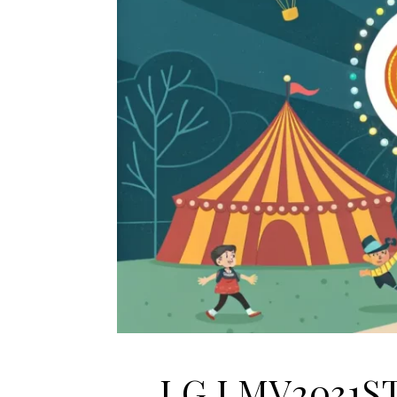
LG LMV2031ST