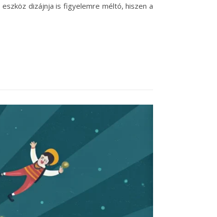
eszköz dizájnja is figyelemre méltó, hiszen a