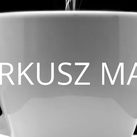
CIRKUSZ M