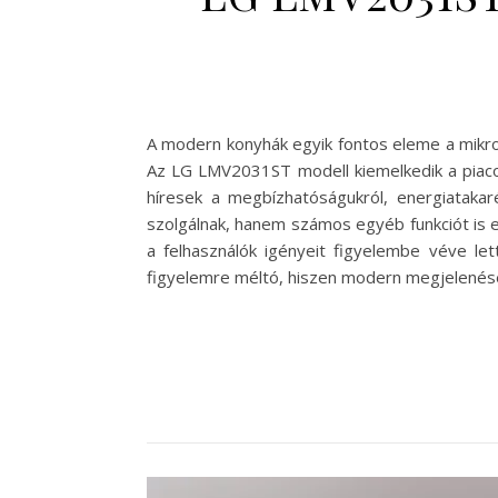
A modern konyhák egyik fontos eleme a mikroh
Az LG LMV2031ST modell kiemelkedik a piacon
híresek a megbízhatóságukról, energiatakar
szolgálnak, hanem számos egyéb funkciót is e
a felhasználók igényeit figyelembe véve let
figyelemre méltó, hiszen modern megjelenés