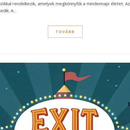
kkal rendelkezik, amelyek megkönnyítik a mindennapi életet. Az 
kedik. A…
TOVÁBB