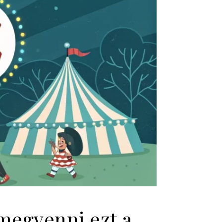
egvenni ezt a