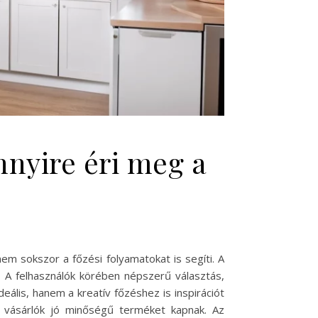
nyire éri meg a
em sokszor a főzési folyamatokat is segíti. A
. A felhasználók körében népszerű választás,
lis, hanem a kreatív főzéshez is inspirációt
 a vásárlók jó minőségű terméket kapnak. Az