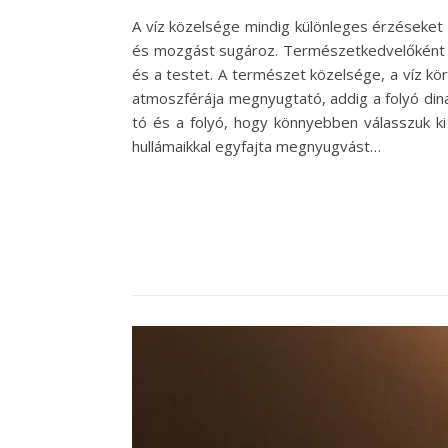
A víz közelsége mindig különleges érzéseket
és mozgást sugároz. Természetkedvelőként k
és a testet. A természet közelsége, a víz kör
atmoszférája megnyugtató, addig a folyó din
tó és a folyó, hogy könnyebben válasszuk ki
hullámaikkal egyfajta megnyugvást…