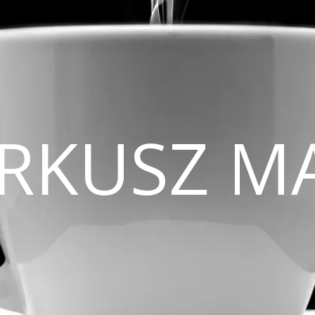
CIRKUSZ M