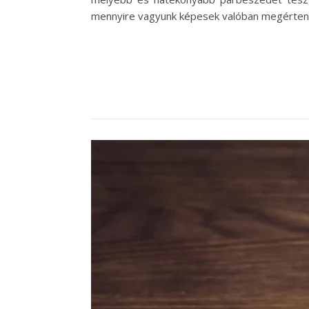
mennyire vagyunk képesek valóban megérteni ők