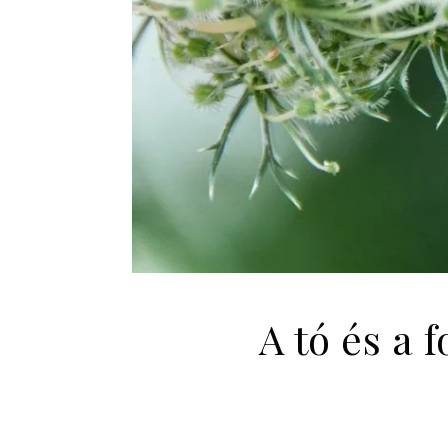
A tó és a 