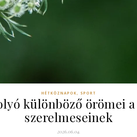
,
HÉTKÖZNAPOK
SPORT
folyó különböző örömei 
szerelmeseinek
2026.06.04.