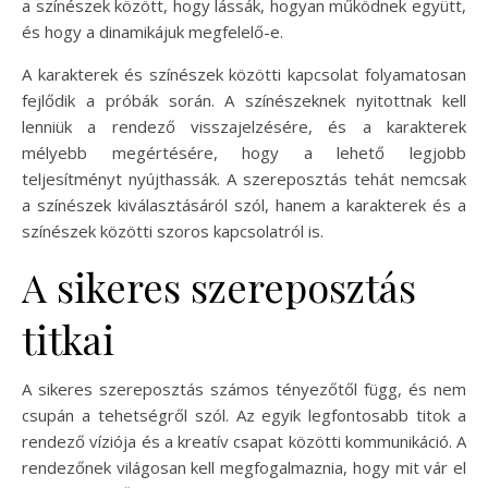
a színészek között, hogy lássák, hogyan működnek együtt,
és hogy a dinamikájuk megfelelő-e.
A karakterek és színészek közötti kapcsolat folyamatosan
fejlődik a próbák során. A színészeknek nyitottnak kell
lenniük a rendező visszajelzésére, és a karakterek
mélyebb megértésére, hogy a lehető legjobb
teljesítményt nyújthassák. A szereposztás tehát nemcsak
a színészek kiválasztásáról szól, hanem a karakterek és a
színészek közötti szoros kapcsolatról is.
A sikeres szereposztás
titkai
A sikeres szereposztás számos tényezőtől függ, és nem
csupán a tehetségről szól. Az egyik legfontosabb titok a
rendező víziója és a kreatív csapat közötti kommunikáció. A
rendezőnek világosan kell megfogalmaznia, hogy mit vár el