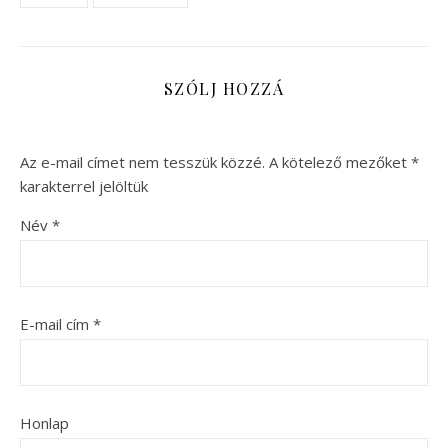
SZÓLJ HOZZÁ
Az e-mail címet nem tesszük közzé.
A kötelező mezőket
*
karakterrel jelöltük
Név
*
E-mail cím
*
Honlap