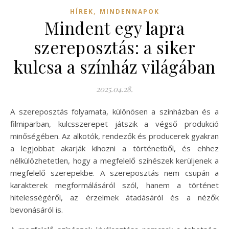
,
HÍREK
MINDENNAPOK
Mindent egy lapra
szereposztás: a siker
kulcsa a színház világában
2025.04.28.
A szereposztás folyamata, különösen a színházban és a
filmiparban, kulcsszerepet játszik a végső produkció
minőségében. Az alkotók, rendezők és producerek gyakran
a legjobbat akarják kihozni a történetből, és ehhez
nélkülözhetetlen, hogy a megfelelő színészek kerüljenek a
megfelelő szerepekbe. A szereposztás nem csupán a
karakterek megformálásáról szól, hanem a történet
hitelességéről, az érzelmek átadásáról és a nézők
bevonásáról is.