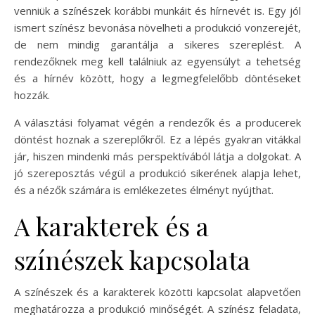
venniük a színészek korábbi munkáit és hírnevét is. Egy jól
ismert színész bevonása növelheti a produkció vonzerejét,
de nem mindig garantálja a sikeres szereplést. A
rendezőknek meg kell találniuk az egyensúlyt a tehetség
és a hírnév között, hogy a legmegfelelőbb döntéseket
hozzák.
A választási folyamat végén a rendezők és a producerek
döntést hoznak a szereplőkről. Ez a lépés gyakran vitákkal
jár, hiszen mindenki más perspektívából látja a dolgokat. A
jó szereposztás végül a produkció sikerének alapja lehet,
és a nézők számára is emlékezetes élményt nyújthat.
A karakterek és a
színészek kapcsolata
A színészek és a karakterek közötti kapcsolat alapvetően
meghatározza a produkció minőségét. A színész feladata,