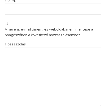
Honlap
A nevem, e-mail címem, és weboldalcímem mentése a
böngészőben a következő hozzászólásomhoz.
Hozzászólás