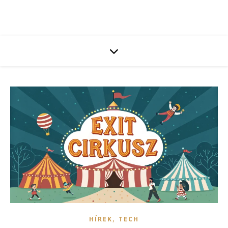
,
HÍREK
TECH