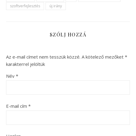
szoftverfejlesztés
új irány
SZÓLJ HOZZÁ
Az e-mail címet nem tesszük közzé.
A kötelező mezőket
*
karakterrel jelöltük
Név
*
E-mail cím
*