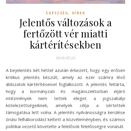
,
EGÉSZSÉG
HÍREK
Jelentős változások a
fertőzött vér miatti
kártérítésekben
2025.07.22.
A bejelentés két héttel azután érkezett, hogy egy erősen
kritikus jelentés készült, amely az ezer számra lévő
áldozatok kártérítéseivel foglalkozott. A jelentés feltárta,
hogy a kormányzati és magánszektorban eljáró
intézmények nem tettek eleget a jogszabályi
kötelezettségeiknek, amelyek célja a sértettek
támogatása lett volna. A jelentés nyilvánosságra kerülése
óriási felháborodást keltett a közvéleményben, és számos
politikai vezető követelte a felelősök felelősségre vonását.