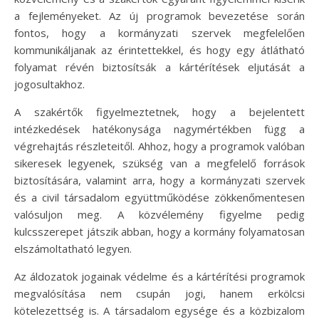
a fejleményeket. Az új programok bevezetése során
fontos, hogy a kormányzati szervek megfelelően
kommunikáljanak az érintettekkel, és hogy egy átlátható
folyamat révén biztosítsák a kártérítések eljutását a
jogosultakhoz.
A szakértők figyelmeztetnek, hogy a bejelentett
intézkedések hatékonysága nagymértékben függ a
végrehajtás részleteitől. Ahhoz, hogy a programok valóban
sikeresek legyenek, szükség van a megfelelő források
biztosítására, valamint arra, hogy a kormányzati szervek
és a civil társadalom együttműködése zökkenőmentesen
valósuljon meg. A közvélemény figyelme pedig
kulcsszerepet játszik abban, hogy a kormány folyamatosan
elszámoltatható legyen.
Az áldozatok jogainak védelme és a kártérítési programok
megvalósítása nem csupán jogi, hanem erkölcsi
kötelezettség is. A társadalom egysége és a közbizalom