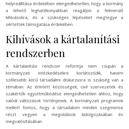
helyreállítása érdekében elengedhetetlen, hogy a kormány
a lehető leghatékonyabban reagáljon a felmerülő
kihívásokra, és a szükséges lépéseket megtegye a
sértettek támogatása érdekében.
Kihívások a kártalanítási
rendszerben
A kártalanítási rendszer reformja nem csupán a
kormányzati intézkedésekre korlátozódik, hanem
szélesebb körű társadalmi diskurzusra is szükség van a
témában. Az érintett közösségek, civil szervezetek és
szakértők együttműködése elengedhetetlen ahhoz, hogy
valódi változások történjenek. A kormányzati programok
mellett fontos, hogy a társadalom minden szegmense
részt vegyen a megoldások kidolgozásában és
megvalósításában.