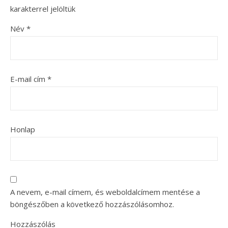
karakterrel jelöltük
Név
*
E-mail cím
*
Honlap
A nevem, e-mail címem, és weboldalcímem mentése a
böngészőben a következő hozzászólásomhoz.
Hozzászólás