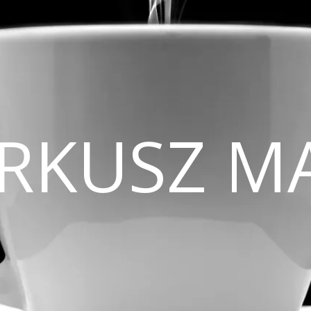
CIRKUSZ M