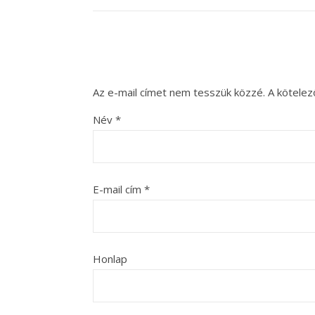
Az e-mail címet nem tesszük közzé.
A kötele
Név
*
E-mail cím
*
Honlap