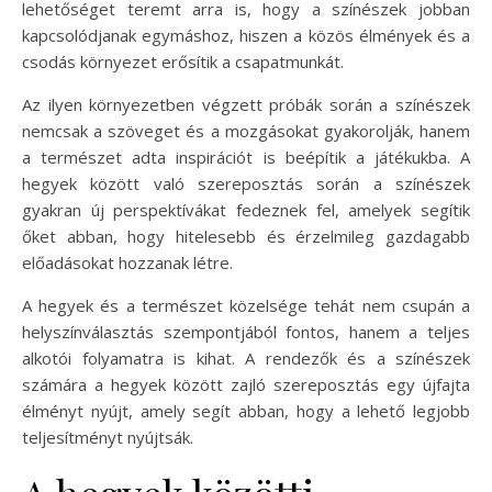
lehetőséget teremt arra is, hogy a színészek jobban
kapcsolódjanak egymáshoz, hiszen a közös élmények és a
csodás környezet erősítik a csapatmunkát.
Az ilyen környezetben végzett próbák során a színészek
nemcsak a szöveget és a mozgásokat gyakorolják, hanem
a természet adta inspirációt is beépítik a játékukba. A
hegyek között való szereposztás során a színészek
gyakran új perspektívákat fedeznek fel, amelyek segítik
őket abban, hogy hitelesebb és érzelmileg gazdagabb
előadásokat hozzanak létre.
A hegyek és a természet közelsége tehát nem csupán a
helyszínválasztás szempontjából fontos, hanem a teljes
alkotói folyamatra is kihat. A rendezők és a színészek
számára a hegyek között zajló szereposztás egy újfajta
élményt nyújt, amely segít abban, hogy a lehető legjobb
teljesítményt nyújtsák.