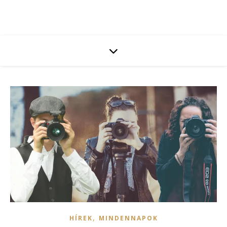
,
HÍREK
MINDENNAPOK