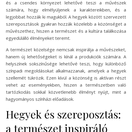
és a csendes környezet lehetővé teszi a művészek
számára, hogy elmélyüljenek a karaktereikben, és a
legjobbat hozzák ki magukból. A hegyek között szervezett
szereposztások gyakran hozzák közelebb a közönséget a
művészethez, hiszen a természet és a kultúra találkozása
egyedülálló élményeket teremt.
A természet közelsége nemcsak inspirálja a művészeket,
hanem új lehetőségeket is kínál a produkciók számára. A
helyszínek sokszínűsége lehetővé teszi, hogy különböző
színpadi megoldásokat alkalmazzanak, amelyek a hegyek
szellemét tükrözik. Ezen kívül a közönség is aktívan részt
vehet az eseményekben, hiszen a természetben való
tartózkodás sokkal közvetlenebb élményt nyújt, mint a
hagyományos színházi előadások.
Hegyek és szereposztás:
a természet inspiráló