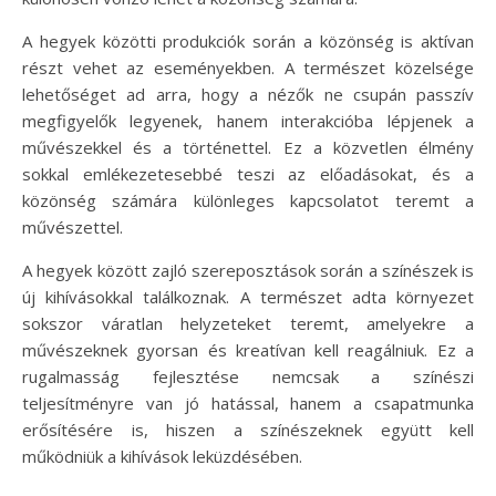
A hegyek közötti produkciók során a közönség is aktívan
részt vehet az eseményekben. A természet közelsége
lehetőséget ad arra, hogy a nézők ne csupán passzív
megfigyelők legyenek, hanem interakcióba lépjenek a
művészekkel és a történettel. Ez a közvetlen élmény
sokkal emlékezetesebbé teszi az előadásokat, és a
közönség számára különleges kapcsolatot teremt a
művészettel.
A hegyek között zajló szereposztások során a színészek is
új kihívásokkal találkoznak. A természet adta környezet
sokszor váratlan helyzeteket teremt, amelyekre a
művészeknek gyorsan és kreatívan kell reagálniuk. Ez a
rugalmasság fejlesztése nemcsak a színészi
teljesítményre van jó hatással, hanem a csapatmunka
erősítésére is, hiszen a színészeknek együtt kell
működniük a kihívások leküzdésében.