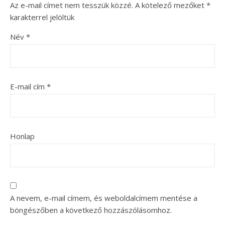
Az e-mail címet nem tesszük közzé.
A kötelező mezőket
*
karakterrel jelöltük
Név
*
E-mail cím
*
Honlap
A nevem, e-mail címem, és weboldalcímem mentése a
böngészőben a következő hozzászólásomhoz.