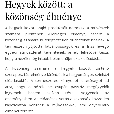
Hegyek között: a
közönség élménye
A hegyek között zajló produkciók nemcsak a művészek
számára jelentenek különleges élményt, hanem a
közönség számára is felejthetetlen pillanatokat kínálnak. A
természet nyújtotta látványosságok és a friss levegő
egyedi atmoszférát teremtenek, amely lehetővé teszi,
hogy a nézők még inkább belemerüljenek az előadásba.
A közönség számára a hegyek között történő
szereposztás élménye különbözik a hagyományos színházi
előadásoktól. A természetes környezet lehetőséget ad
arra, hogy a nézők ne csupán passzív megfigyelők
legyenek, hanem aktívan részt vegyenek az
eseményekben. Az előadások során a közönség közvetlen
kapcsolatba kerülhet a művészekkel, ami egyedülálló
élményt teremt.