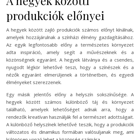
A hegyek közötti
produkciók előnyei
A hegyek között zajló produkciók számos előnyt kínálnak,
amelyek hozzájárulnak a színházi élmény gazdagításához.
Az egyik legfontosabb előny a természetes környezet
adta inspiráció, amely segít a művészeknek és a
közönségnek egyaránt. A hegyek látványa és a csendes,
nyugodt légkör lehetővé teszi, hogy a színészek és a
nézők egyaránt elmerüljenek a történetben, és egyedi
élményeket szerezzenek.
Egy másik jelentős előny a helyszín sokszínűsége. A
hegyek között számos különböző táj és környezet
található, amelyek lehetőséget adnak arra, hogy a
rendezők kreatívan használják fel a természet adottságait.
A különböző helyszínek lehetővé teszik, hogy a produkciók
változatos és dinamikus formában valósuljanak meg, ami
különösen vonzó lehet a közönség számára.