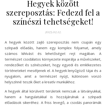
Hegyek között
szereposztás: Fedezd fel a
színészi tehetségeket!
2025.02.12.
A hegyek között zajló szereposztás nem csupán egy
színpadi előadás, hanem egy komplex folyamat, amely
számos kihívást és lehetőséget rejt magában. A
természet csodálatos környezete inspirálja a művészeket,
rendezőket és színészeket, hogy egyedi és emlékezetes
történeteket meséljenek el. A hegyek lenyűgöző tájai és a
nyugalom, amit a természet nyújt, különösen vonzó
helyszínné teszik őket a kreatív munkákhoz.
A hegyek által körülvett területek nemcsak a látványukkal,
hanem a hangulatukkal is hozzájárulnak a színpadi
előadások sikeréhez. A friss levegő, a csodás panorámák