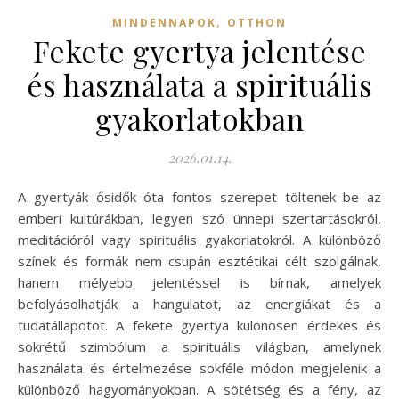
,
MINDENNAPOK
OTTHON
Fekete gyertya jelentése
és használata a spirituális
gyakorlatokban
2026.01.14.
A gyertyák ősidők óta fontos szerepet töltenek be az
emberi kultúrákban, legyen szó ünnepi szertartásokról,
meditációról vagy spirituális gyakorlatokról. A különböző
színek és formák nem csupán esztétikai célt szolgálnak,
hanem mélyebb jelentéssel is bírnak, amelyek
befolyásolhatják a hangulatot, az energiákat és a
tudatállapotot. A fekete gyertya különösen érdekes és
sokrétű szimbólum a spirituális világban, amelynek
használata és értelmezése sokféle módon megjelenik a
különböző hagyományokban. A sötétség és a fény, az