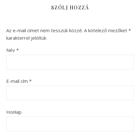
SZÓLJ HOZZÁ
Az e-mail címet nem tesszük közzé.
A kötelező mezőket
*
karakterrel jelöltük
Név
*
E-mail cím
*
Honlap