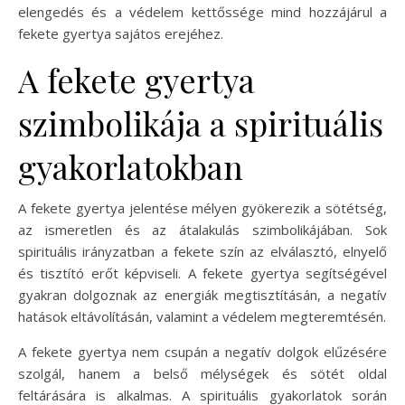
elengedés és a védelem kettőssége mind hozzájárul a
fekete gyertya sajátos erejéhez.
A fekete gyertya
szimbolikája a spirituális
gyakorlatokban
A fekete gyertya jelentése mélyen gyökerezik a sötétség,
az ismeretlen és az átalakulás szimbolikájában. Sok
spirituális irányzatban a fekete szín az elválasztó, elnyelő
és tisztító erőt képviseli. A fekete gyertya segítségével
gyakran dolgoznak az energiák megtisztításán, a negatív
hatások eltávolításán, valamint a védelem megteremtésén.
A fekete gyertya nem csupán a negatív dolgok elűzésére
szolgál, hanem a belső mélységek és sötét oldal
feltárására is alkalmas. A spirituális gyakorlatok során