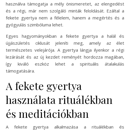
használva támogatja a mély önismeretet, az elengedést
és a régi, már nem szolgáló minták feloldását. Ezáltal a
fekete gyertya nem a félelem, hanem a megértés és a
gyógyulás szimbóluma lehet.
Egyes hagyományokban a fekete gyertya a halál és
újjászületés ciklusát jeleníti meg, amely az élet
természetes velejárója. A gyertya lángja ilyenkor a régi
lezárását és az új kezdet reményét hordozza magában,
így kiváló eszköz lehet a spirituális átalakulás
támogatására.
A fekete gyertya
használata rituálékban
és meditációkban
A fekete gyertya alkalmazása a rituálékban és