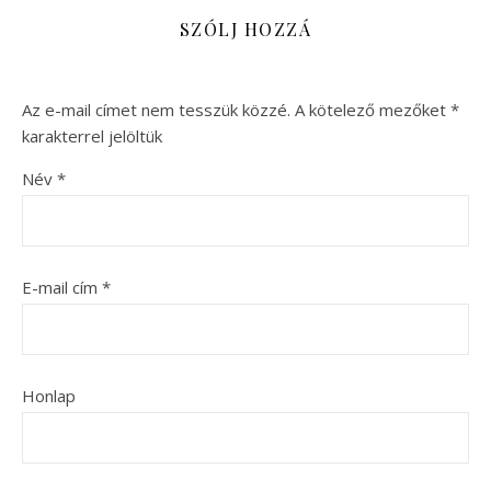
SZÓLJ HOZZÁ
Az e-mail címet nem tesszük közzé.
A kötelező mezőket
*
karakterrel jelöltük
Név
*
E-mail cím
*
Honlap