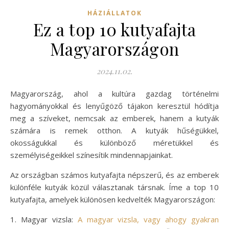
HÁZIÁLLATOK
Ez a top 10 kutyafajta
Magyarországon
2024.11.02.
Magyarország, ahol a kultúra gazdag történelmi
hagyományokkal és lenyűgöző tájakon keresztül hódítja
meg a szíveket, nemcsak az emberek, hanem a kutyák
számára is remek otthon. A kutyák hűségükkel,
okosságukkal és különböző méretükkel és
személyiségeikkel színesítik mindennapjainkat.
Az országban számos kutyafajta népszerű, és az emberek
különféle kutyák közül választanak társnak. Íme a top 10
kutyafajta, amelyek különösen kedvelték Magyarországon:
1. Magyar vizsla:
A magyar vizsla, vagy ahogy gyakran