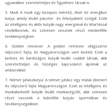
ugyanakkor szeretetteljes és figyelmes társak is.
5. Mudi: A mudi egy közepes méretű, éber és energikus
kutya, amely kiváló pásztor- és őrkutyaként szolgál. Ezek
az intelligens és aktív kutyák nagy energiával és kitartással
rendelkeznek, és szívesen vesznek részt mindenféle
tevékenységben.
6. Golden retriever: A golden retriever világszerte
népszerű fajta, és Magyarországon sem kivétel. Ezek a
kedves és barátságos kutyák kiváló családi társak, akik
szeretetteljes és hűséges kapcsolatot ápolnak az
emberekkel.
7. Német juhászkutya: A német juhász egy másik elismert
és népszerű fajta Magyarországon. Ezek az intelligens és
munkakedvelő kutyák kiváló munkavégzők, akik szívesen
részt vesznek a különféle kutyás sportokban és
tevékenységekben.