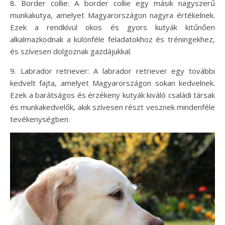
8. Border collie: A border collie egy másik nagyszerű
munkakutya, amelyet Magyarországon nagyra értékelnek.
Ezek a rendkívül okos és gyors kutyák kitűnően
alkalmazkodnak a különféle feladatokhoz és tréningekhez,
és szívesen dolgoznak gazdájukkal.
9. Labrador retriever: A labrador retriever egy további
kedvelt fajta, amelyet Magyarországon sokan kedvelnek.
Ezek a barátságos és érzékeny kutyák kiváló családi társak
és munkakedvelők, akik szívesen részt vesznek mindenféle
tevékenységben.