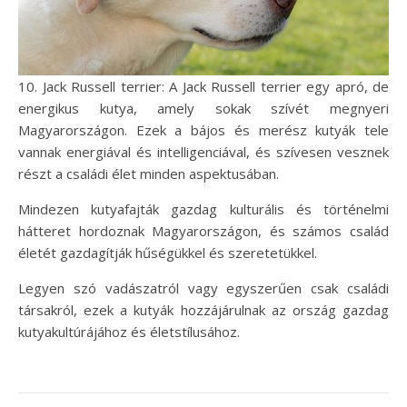
10. Jack Russell terrier: A Jack Russell terrier egy apró, de
energikus kutya, amely sokak szívét megnyeri
Magyarországon. Ezek a bájos és merész kutyák tele
vannak energiával és intelligenciával, és szívesen vesznek
részt a családi élet minden aspektusában.
Mindezen kutyafajták gazdag kulturális és történelmi
hátteret hordoznak Magyarországon, és számos család
életét gazdagítják hűségükkel és szeretetükkel.
Legyen szó vadászatról vagy egyszerűen csak családi
társakról, ezek a kutyák hozzájárulnak az ország gazdag
kutyakultúrájához és életstílusához.