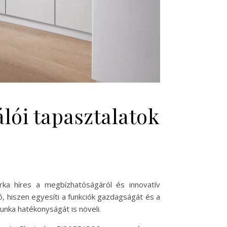
lói tapasztalatok
ka híres a megbízhatóságáról és innovatív
, hiszen egyesíti a funkciók gazdagságát és a
unka hatékonyságát is növeli.