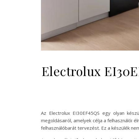
Electrolux EI30E
Az Electrolux EI30EF45QS egy olyan készü
megoldásairól, amelyek célja a felhasználói 
felhasználóbarát tervezést. Ez a készülék ne