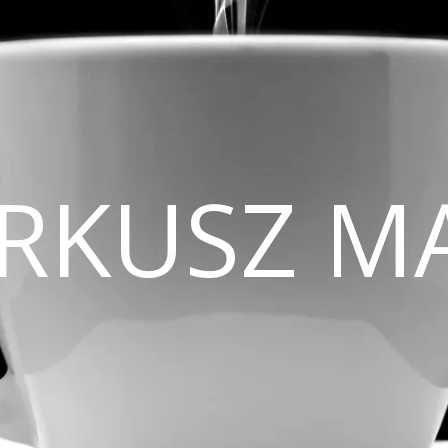
CIRKUSZ M