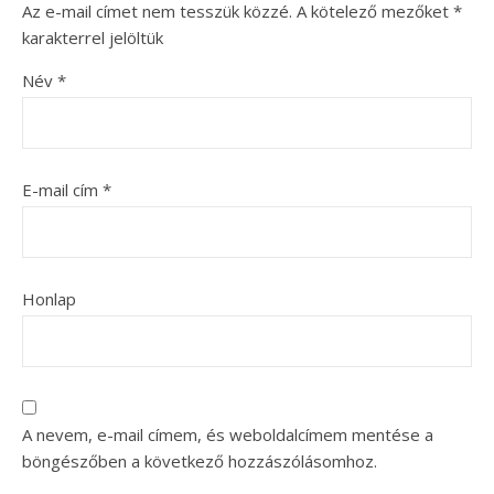
Az e-mail címet nem tesszük közzé.
A kötelező mezőket
*
karakterrel jelöltük
Név
*
E-mail cím
*
Honlap
A nevem, e-mail címem, és weboldalcímem mentése a
böngészőben a következő hozzászólásomhoz.