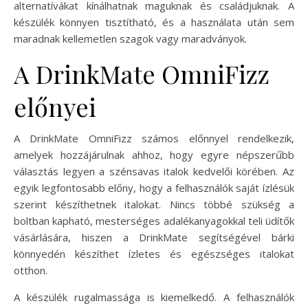
alternatívákat kínálhatnak maguknak és családjuknak. A
készülék könnyen tisztítható, és a használata után sem
maradnak kellemetlen szagok vagy maradványok.
A DrinkMate OmniFizz
előnyei
A DrinkMate OmniFizz számos előnnyel rendelkezik,
amelyek hozzájárulnak ahhoz, hogy egyre népszerűbb
választás legyen a szénsavas italok kedvelői körében. Az
egyik legfontosabb előny, hogy a felhasználók saját ízlésük
szerint készíthetnek italokat. Nincs többé szükség a
boltban kapható, mesterséges adalékanyagokkal teli üdítők
vásárlására, hiszen a DrinkMate segítségével bárki
könnyedén készíthet ízletes és egészséges italokat
otthon.
A készülék rugalmassága is kiemelkedő. A felhasználók