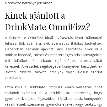
a tényező hátrányt jelenthet.
Kinek ajánlott a
DrinkMate OmniFizz?
A DrinkMate OmniFizz ideális választás lehet különböző
felhasználók számára, akik szénsavas italokat kedvelnek.
Elsősorban azoknak ajánlott, akik szeretnék elkerülni a
boltban kapható, cukros és mesterséges adalékanyagokkal
teli üdítőket, és inkább egészséges alternatívákat
keresnek. A készülék segítségével könnyedén készíthetnek
ízletes, frissítő italokat, amelyek saját ízlésük szerint
variálhatók.
Ezen kívül a DrinkMate OmniFizz kiváló választás lehet
családok számára is. A szülők, akik szeretnék, hogy
gyermekeik egészségesebben táplálkozzanak, könnyedén
készíthetnek szénsavas gyümölcsleveket vagy teákat, így