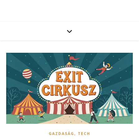
,
GAZDASÁG
TECH