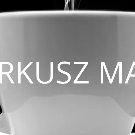
CIRKUSZ M