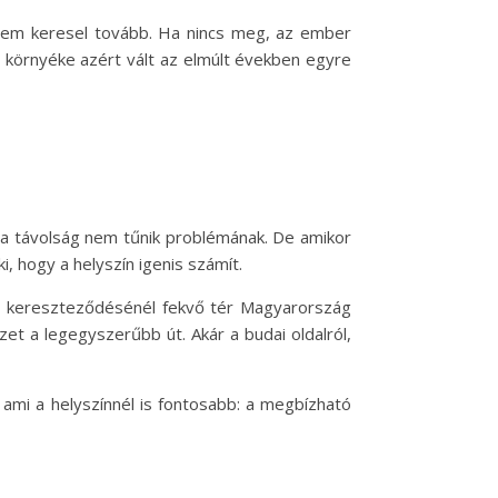
 nem keresel tovább. Ha nincs meg, az ember
a környéke azért vált az elmúlt években egyre
 a távolság nem tűnik problémának. De amikor
, hogy a helyszín igenis számít.
t kereszteződésénél fekvő tér Magyarország
zet a legegyszerűbb út. Akár a budai oldalról,
, ami a helyszínnél is fontosabb: a megbízható